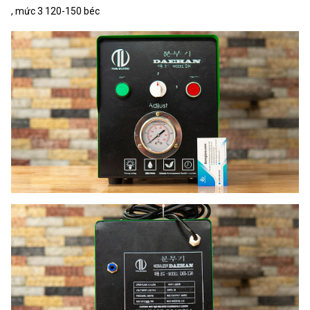
, mức 3 120-150 béc