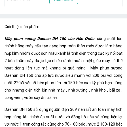
Giới thiệu sản phẩm :
Máy phun sương Daehan DH 150 của Hàn Quốc
công suất lớn
chính hãng máy cấu tạo dạng hợp toàn thân máy được làm bằng
hợp kim nhôm được sơn màu xanh lá tĩnh điện trong cực kỳ nổi bật
2 bên thân máy được tạo nhiều rãnh thoát nhiệt giúp máy có thể
hoạt động liên tục mà không bị quá nóng . Máy phun sương
Daehan DH 150 cho áp lực nước siêu mạnh với 200 psi với công
suất 220W với số béc phun lên tới 150 béc cực kỳ phù hợp dùng
cho những diện tích lớn nhà máy , nhà xưởng , nhà kho , bãi xe ,
công viên , vườn cây ăn trái vv....
Daehan DH 150 sử dụng nguồn điện 36V nên rất an toàn máy tích
hợp công tắc chỉnh áp suất nước và đồng hồ dầu vô cùng tiện lợi
với mức 1 trên công tắc dùng cho 70-100 béc , mức 2 100-120 béc