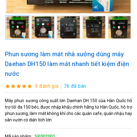
Phun sương làm mát nhà xưởng dùng máy
Daehan DH150 làm mát nhanh tiết kiệm điện
nước
9 đánh giá
76 đã bán
Máy phun sương công suất lớn Daehan DH 150 của Hàn Quốc hỗ
trợ tối đa 150 béc, được nhập khẩu chính hãng từ Hàn Quốc, hỗ trợ
phun sương, làm mát không khí cho các quán cafe, quán nhậu hay
sân vườn có diện tích lớn
Mã sản phẩm:
SP002001