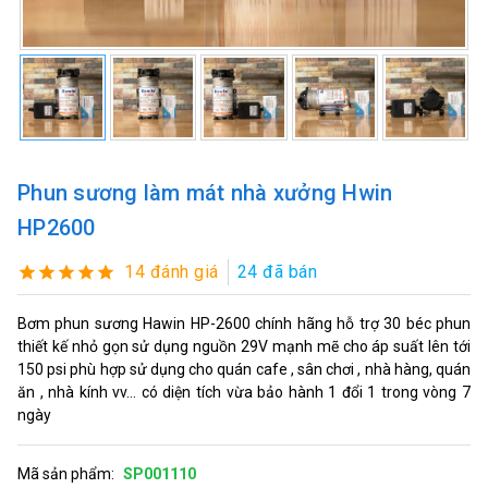
Phun sương làm mát nhà xưởng Hwin
HP2600
14 đánh giá
24 đã bán
Bơm phun sương Hawin HP-2600 chính hãng hỗ trợ 30 béc phun
thiết kế nhỏ gọn sử dụng nguồn 29V mạnh mẽ cho áp suất lên tới
150 psi phù hợp sử dụng cho quán cafe , sân chơi , nhà hàng, quán
ăn , nhà kính vv... có diện tích vừa bảo hành 1 đổi 1 trong vòng 7
ngày
Mã sản phẩm:
SP001110