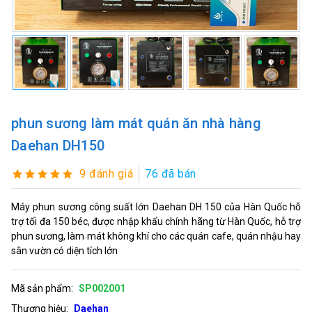
phun sương làm mát quán ăn nhà hàng
Daehan DH150
9 đánh giá
76 đã bán
Máy phun sương công suất lớn Daehan DH 150 của Hàn Quốc hỗ
trợ tối đa 150 béc, được nhập khẩu chính hãng từ Hàn Quốc, hỗ trợ
phun sương, làm mát không khí cho các quán cafe, quán nhậu hay
sân vườn có diện tích lớn
Mã sản phẩm:
SP002001
Thương hiệu:
Daehan