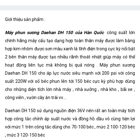
Giới thiệu sản phẩm :
Máy phun sương Daehan DH 150 của Hàn Quốc
công suất lớn
chính hãng máy cấu tạo dạng hợp toàn thân máy được làm bằng
hợp kim nhôm được sơn màu xanh lá tĩnh điện trong cực kỳ nổi bật
2 bên thân máy được tạo nhiều rãnh thoát nhiệt giúp máy có thể
hoạt động liên tục mà không bị quá nóng . Máy phun sương
Daehan DH 150 cho áp lực nước siêu mạnh với 200 psi với công
suất 220W với số béc phun lên tới 150 béc cực kỳ phù hợp dùng
cho những diện tích lớn nhà máy , nhà xưởng , nhà kho , bãi xe ,
công viên , vườn cây ăn trái vv....
Daehan DH 150 sử dụng nguồn điện 36V nên rất an toàn máy tích
hợp công tắc chỉnh áp suất nước và đồng hồ dầu vô cùng tiện lợi
với mức 1 trên công tắc dùng cho 70-100 béc , mức 2 100-120 béc
, mức 3 120-150 béc