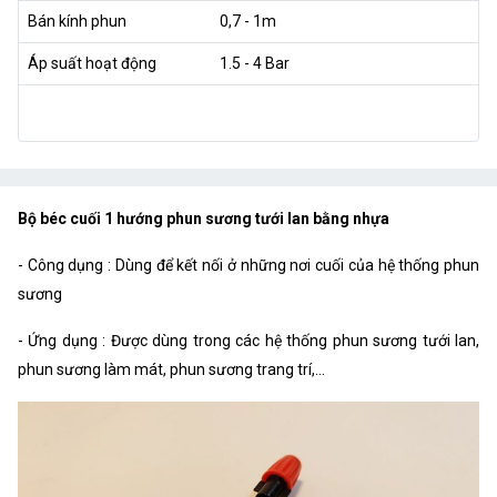
Bán kính phun
0,7 - 1m
Áp suất hoạt động
1.5 - 4 Bar
Bộ béc cuối 1 hướng phun sương tưới lan bằng nhựa
- Công dụng : Dùng để kết nối ở những nơi cuối của hệ thống phun
sương
- Ứng dụng : Được dùng trong các hệ thống phun sương tưới lan,
phun sương làm mát, phun sương trang trí,...