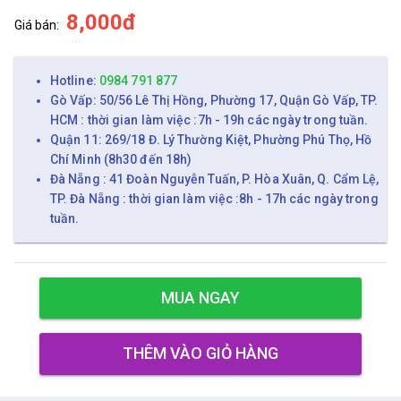
8,000đ
Giá bán:
Hotline:
0984 791 877
Gò Vấp: 50/56 Lê Thị Hồng, Phường 17, Quận Gò Vấp, TP.
HCM : thời gian làm việc :7h - 19h các ngày trong tuần.
Quận 11: 269/18 Đ. Lý Thường Kiệt, Phường Phú Thọ, Hồ
Chí Minh (8h30 đến 18h)
Đà Nẵng : 41 Đoàn Nguyễn Tuấn, P. Hòa Xuân, Q. Cẩm Lệ,
TP. Đà Nẵng : thời gian làm việc :8h - 17h các ngày trong
tuần.
MUA NGAY
THÊM VÀO GIỎ HÀNG