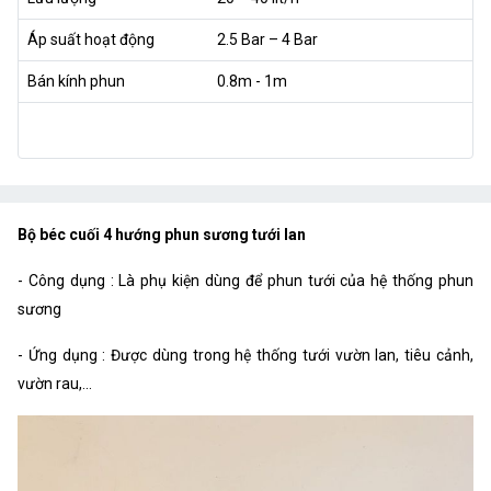
Áp suất hoạt động
2.5 Bar – 4 Bar
Bán kính phun
0.8m - 1m
Bộ béc cuối 4 hướng phun sương tưới lan
- Công dụng : Là phụ kiện dùng để phun tưới của hệ thống phun
sương
- Ứng dụng : Được dùng trong hệ thống tưới vườn lan, tiêu cảnh,
vườn rau,...