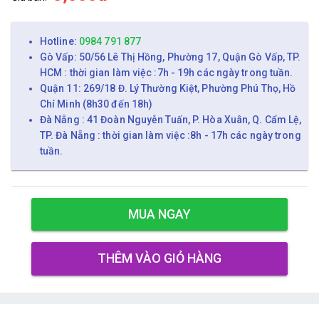
Hotline:
0984 791 877
Gò Vấp: 50/56 Lê Thị Hồng, Phường 17, Quận Gò Vấp, TP.
HCM : thời gian làm việc :7h - 19h các ngày trong tuần.
Quận 11: 269/18 Đ. Lý Thường Kiệt, Phường Phú Thọ, Hồ
Chí Minh (8h30 đến 18h)
Đà Nẵng : 41 Đoàn Nguyễn Tuấn, P. Hòa Xuân, Q. Cẩm Lệ,
TP. Đà Nẵng : thời gian làm việc :8h - 17h các ngày trong
tuần.
MUA NGAY
THÊM VÀO GIỎ HÀNG