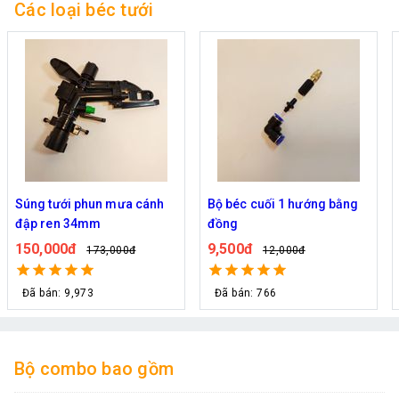
Các loại béc tưới
Súng tưới phun mưa cánh
Bộ béc cuối 1 hướng bằng
đập ren 34mm
đồng
150,000đ
9,500đ
173,000đ
12,000đ
Đã bán: 9,973
Đã bán: 766
Bộ combo bao gồm