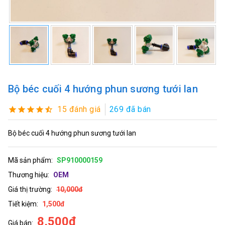
Bộ béc cuối 4 hướng phun sương tưới lan
15 đánh giá
269 đã bán
Bộ béc cuối 4 hướng phun sương tưới lan
Mã sản phẩm:
SP910000159
Thương hiệu:
OEM
Giá thị trường:
10,000đ
Tiết kiệm:
1,500đ
8,500đ
Giá bán: