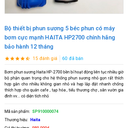
Bộ thiết bị phun sương 5 béc phun có máy
bơm cực mạnh HAITA HP2700 chính hãng
bảo hành 12 tháng
15 đánh giá
60 đã bán
Bơm phun sương Haita HP-2700 bền bỉ hoạt động liên tục nhiều giờ
bộ phận quan trọng cho hệ thống phun sương nhỏ gọn rất thích
hợp gắn cho nhiều không gian nhỏ và hẹp lắp đặt nhanh chống
thích hợp cho quán cafe , tạp hóa , tiểu thương chợ , sân vườn gia
đình vv.... có diện tích nhỏ
Mã sản phẩm:
SP910000074
Thương hiệu:
Haita
Giá thị trường:
989,000đ