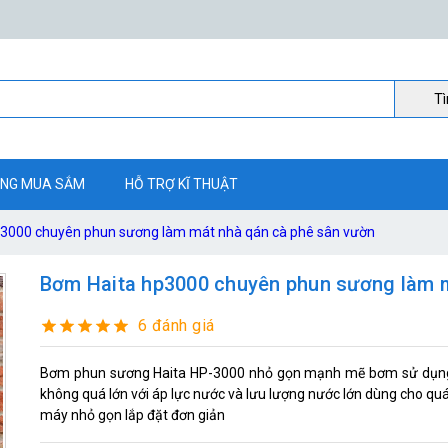
Ti
NG MUA SẮM
HỖ TRỢ KĨ THUẬT
3000 chuyên phun sương làm mát nhà qán cà phê sân vườn
Bơm Haita hp3000 chuyên phun sương làm m
6 đánh giá
Bơm phun sương Haita HP-3000 nhỏ gọn mạnh mẽ bơm sử dụng 
không quá lớn với áp lực nước và lưu lượng nước lớn dùng cho quán
máy nhỏ gọn lắp đặt đơn giản