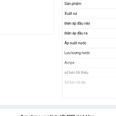
Sản phẩm
Xuất xứ
Điện áp đầu vào
Điện áp đầu ra
Áp suất nước
Lưu lượng nước
Ampe
số béc tối thêu
Số béc tối đa