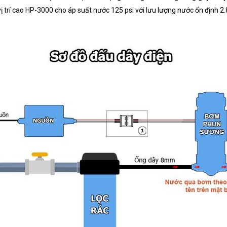
 trí cao HP-3000 cho áp suất nước 125 psi với lưu lượng nước ổn định 2