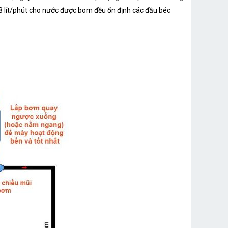
.8 lít/phút cho nước được bom đều ổn định các đầu béc