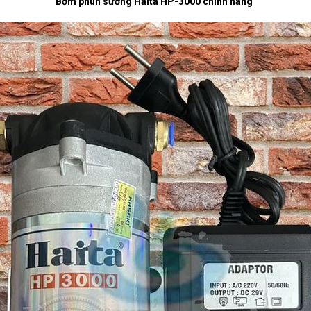
Bơm phun sương Haita HP-3000 chính hãng