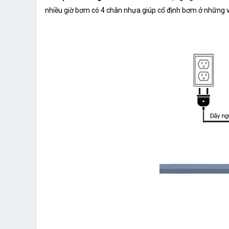
nhiều giờ bơm có 4 chân nhựa giúp cố định bơm ở những vị