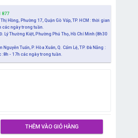
1 877
 Thị Hồng, Phường 17, Quận Gò Vấp, TP. HCM : thời gian
h các ngày trong tuần.
Đ. Lý Thường Kiệt, Phường Phú Thọ, Hồ Chí Minh (8h30
n Nguyễn Tuấn, P. Hòa Xuân, Q. Cẩm Lệ, TP. Đà Nẵng :
c :8h - 17h các ngày trong tuần.
THÊM VÀO GIỎ HÀNG