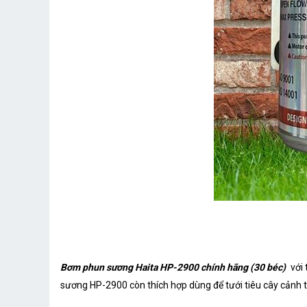
Bơm phun sương Haita HP-2900 chính hãng (30 béc)
với
sương HP-2900 còn thích hợp dùng để tưới tiêu cây cảnh tron