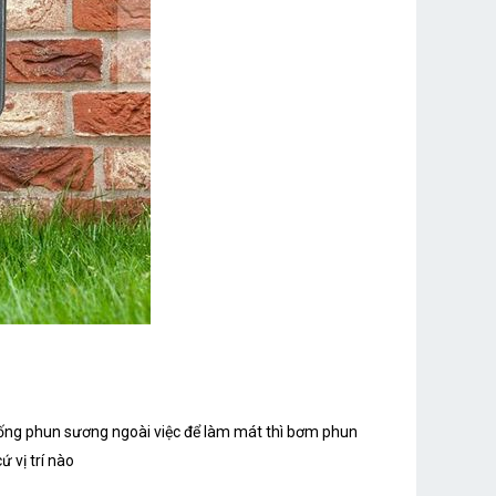
hống phun sương ngoài việc để làm mát thì bơm phun
ứ vị trí nào