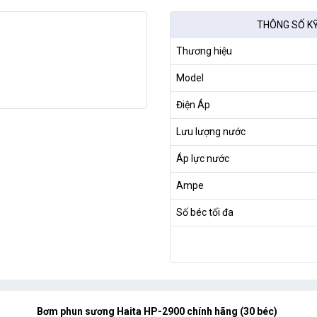
THÔNG SỐ K
Thương hiệu
Model
Điện Áp
Lưu lượng nước
Áp lực nước
Ampe
Số béc tối đa
Bơm phun sương Haita HP-2900 chính hãng (30 béc)