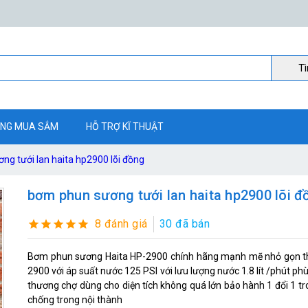
Ti
NG MUA SẮM
HỖ TRỢ KĨ THUẬT
ng tưới lan haita hp2900 lõi đồng
bơm phun sương tưới lan haita hp2900 lõi đ
8 đánh giá
30 đã bán
Bơm phun sương Haita HP-2900 chính hãng mạnh mẽ nhỏ gọn thi
2900 với áp suất nước 125 PSI với lưu lượng nước 1.8 lít /phút phù
thương chợ dùng cho diện tích không quá lớn bảo hành 1 đổi 1 t
chống trong nội thành