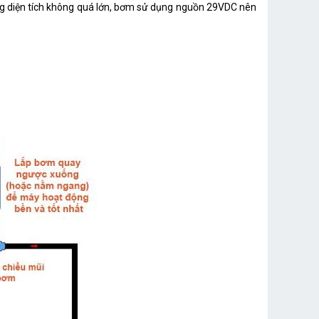
ững diện tích không quá lớn, bơm sử dụng nguồn 29VDC nên