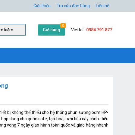
Giới thiệu
Tra cứu đơn hàng
Liên hệ
0
Giỏ hàng
Viettel :
0984 791 877
̀m kiếm
ồng
ết bị không thể thiếu cho hệ thống phun sương bơm HP-
 hợp dùng cho quán cafe, tạp hóa, tưới tiêu cây cảnh . tiểu
rong vòng 7 ngày giao hành toàn quốc và giao hàng nhanh