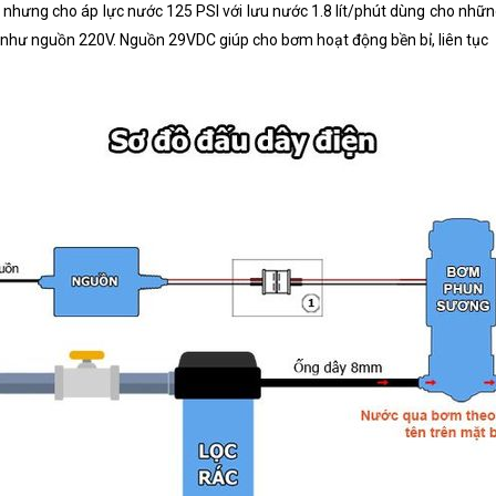
 nhưng cho áp lực nước 125 PSI với lưu nước 1.8 lít/phút dùng cho nh
 như nguồn 220V. Nguồn 29VDC giúp cho bơm hoạt động bền bỉ, liên tục