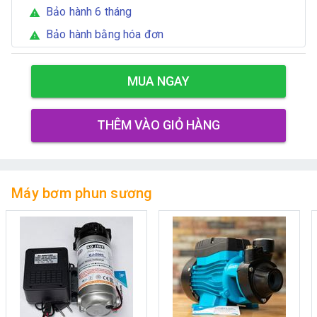
Bảo hành 6 tháng
warning
Bảo hành bằng hóa đơn
warning
MUA NGAY
THÊM VÀO GIỎ HÀNG
Máy bơm phun sương