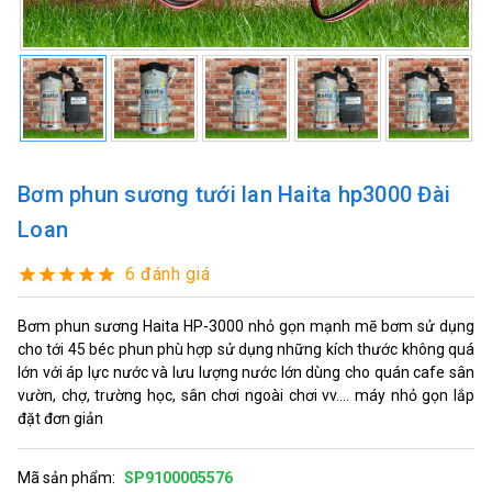
Bơm phun sương tưới lan Haita hp3000 Đài
Loan
6 đánh giá
Bơm phun sương Haita HP-3000 nhỏ gọn mạnh mẽ bơm sử dụng
cho tới 45 béc phun phù hợp sử dụng những kích thước không quá
lớn với áp lực nước và lưu lượng nước lớn dùng cho quán cafe sân
vườn, chợ, trường học, sân chơi ngoài chơi vv.... máy nhỏ gọn lắp
đặt đơn giản
Mã sản phẩm:
SP9100005576