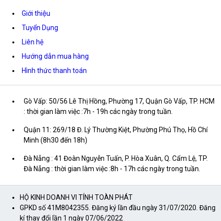
Giới thiệu
Tuyển Dụng
Liên hệ
Hướng dẫn mua hàng
Hình thức thanh toán
Gò Vấp: 50/56 Lê Thị Hồng, Phường 17, Quận Gò Vấp, TP. HCM
: thời gian làm việc :7h - 19h các ngày trong tuần.
Quận 11: 269/18 Đ. Lý Thường Kiệt, Phường Phú Thọ, Hồ Chí
Minh (8h30 đến 18h)
Đà Nẵng : 41 Đoàn Nguyễn Tuấn, P. Hòa Xuân, Q. Cẩm Lệ, TP.
Đà Nẵng : thời gian làm việc :8h - 17h các ngày trong tuần.
HỘ KINH DOANH VI TÍNH TOÀN PHÁT
GPKD số 41M8042355. Đăng ký lần đầu ngày 31/07/2020. Đăng
kí thay đổi lần 1 ngày 07/06/2022