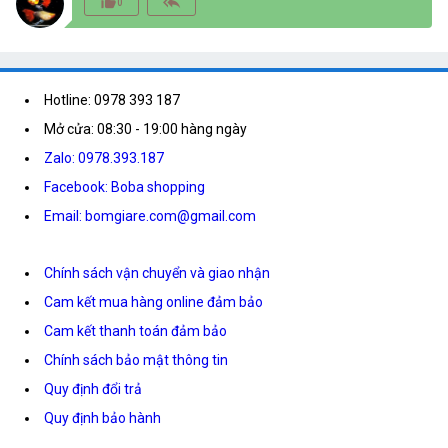
thumb_up_alt
reply_all
0
Hotline: 0978 393 187
Mở cửa: 08:30 - 19:00 hàng ngày
Zalo: 0978.393.187
Facebook: Boba shopping
Email: bomgiare.com@gmail.com
Chính sách vận chuyển và giao nhận
Cam kết mua hàng online đảm bảo
Cam kết thanh toán đảm bảo
Chính sách bảo mật thông tin
Quy định đổi trả
Quy định bảo hành