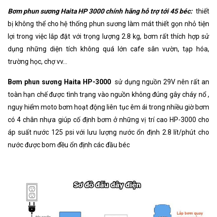
Bơm phun sương Haita HP 3000 chính hãng hỗ trợ tới 45 béc:
thiết
bị không thể cho hệ thống phun sương làm mát thiết gọn nhỏ tiện
lợi trong việc lắp đặt với trọng lượng 2.8 kg, bơm rất thích hợp sử
dụng những diện tích không quá lớn cafe sân vườn, tạp hóa,
trường học, chợ vv...
Bơm phun sương Haita HP-3000
sử dụng nguồn 29V nên rất an
toàn hạn chế được tình trạng vào nguồn không đúng gây cháy nổ ,
nguy hiểm moto bơm hoạt động liên tục êm ái trong nhiều giờ bơm
có 4 chân nhựa giúp cố định bơm ở những vị trí cao HP-3000 cho
áp suất nước 125 psi với lưu lượng nước ổn định 2.8 lít/phút cho
nước được bom đều ổn định các đầu béc