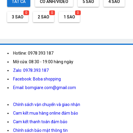
TẤT CẢ
CÓ ẢNH/VIDEO
5 SAO
4 SAO
0
0
0
3 SAO
2 SAO
1 SAO
Hotline: 0978 393 187
Mở cửa: 08:30 - 19:00 hàng ngày
Zalo: 0978.393.187
Facebook: Boba shopping
Email: bomgiare.com@gmail.com
Chính sách vận chuyển và giao nhận
Cam kết mua hàng online đảm bảo
Cam kết thanh toán đảm bảo
Chính sách bảo mật thông tin