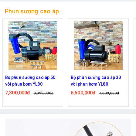
Phun sương cao áp
Bộ phun sương cao áp 50
Bộ phun sương cao áp 30
vòi phun bơm YL80
vòi phun bơm YL80
7,300,000đ
6,500,000đ
8,099,000đ
7,509,000đ