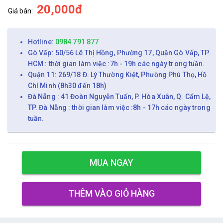
20,000đ
Giá bán:
Hotline:
0984 791 877
Gò Vấp: 50/56 Lê Thị Hồng, Phường 17, Quận Gò Vấp, TP.
HCM : thời gian làm việc :7h - 19h các ngày trong tuần.
Quận 11: 269/18 Đ. Lý Thường Kiệt, Phường Phú Thọ, Hồ
Chí Minh (8h30 đến 18h)
Đà Nẵng : 41 Đoàn Nguyễn Tuấn, P. Hòa Xuân, Q. Cẩm Lệ,
TP. Đà Nẵng : thời gian làm việc :8h - 17h các ngày trong
tuần.
MUA NGAY
THÊM VÀO GIỎ HÀNG