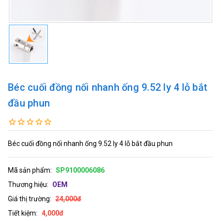
Béc cuối đồng nối nhanh ống 9.52 ly 4 lỗ bắt
đầu phun
Béc cuối đồng nối nhanh ống 9.52 ly 4 lỗ bắt đầu phun
Mã sản phẩm:
SP9100006086
Thương hiệu:
OEM
Giá thị trường:
24,000đ
Tiết kiệm:
4,000đ