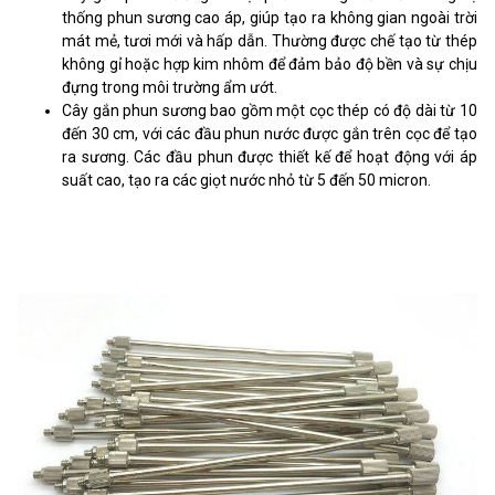
thống phun sương cao áp, giúp tạo ra không gian ngoài trời
mát mẻ, tươi mới và hấp dẫn. Thường được chế tạo từ thép
không gỉ hoặc hợp kim nhôm để đảm bảo độ bền và sự chịu
đựng trong môi trường ẩm ướt.
Cây gắn phun sương bao gồm một cọc thép có độ dài từ 10
đến 30 cm, với các đầu phun nước được gắn trên cọc để tạo
ra sương. Các đầu phun được thiết kế để hoạt động với áp
suất cao, tạo ra các giọt nước nhỏ từ 5 đến 50 micron.