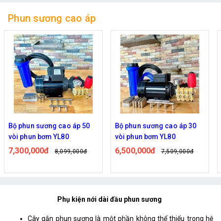
Phun sương cao áp
Bộ phun sương cao áp 50
Bộ phun sương cao áp 30
vòi phun bơm YL80
vòi phun bơm YL80
7,300,000đ
6,500,000đ
8,099,000đ
7,509,000đ
Phụ kiện nới dài đầu phun sương
Cây gắn phun sương là một phần không thể thiếu trong hệ