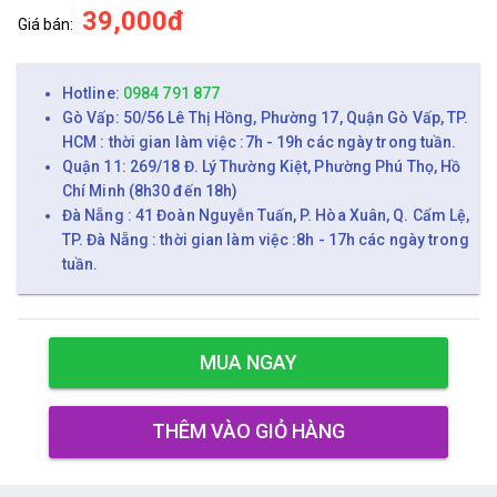
39,000đ
Giá bán:
Hotline:
0984 791 877
Gò Vấp: 50/56 Lê Thị Hồng, Phường 17, Quận Gò Vấp, TP.
HCM : thời gian làm việc :7h - 19h các ngày trong tuần.
Quận 11: 269/18 Đ. Lý Thường Kiệt, Phường Phú Thọ, Hồ
Chí Minh (8h30 đến 18h)
Đà Nẵng : 41 Đoàn Nguyễn Tuấn, P. Hòa Xuân, Q. Cẩm Lệ,
TP. Đà Nẵng : thời gian làm việc :8h - 17h các ngày trong
tuần.
MUA NGAY
THÊM VÀO GIỎ HÀNG