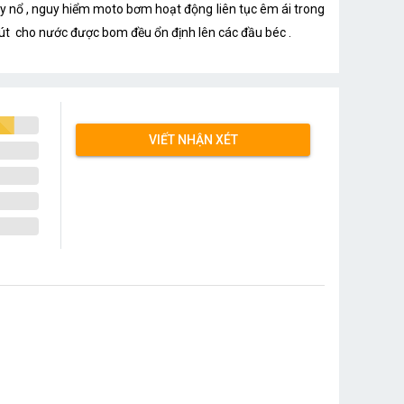
nổ , nguy hiểm moto bơm hoạt động liên tục êm ái trong
phút cho nước được bom đều ổn định lên các đầu béc .
VIẾT NHẬN XÉT