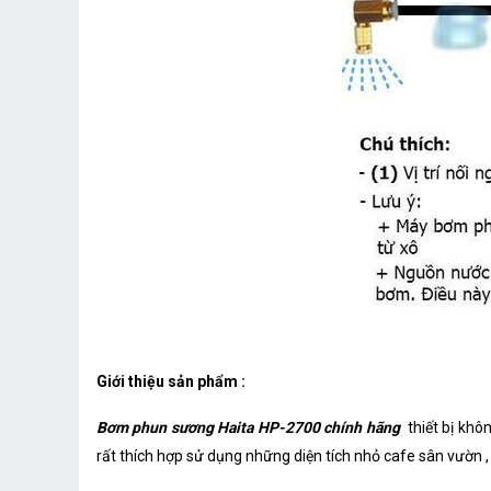
Giới thiệu sản phẩm :
Bơm phun sương Haita HP-2700 chính hãng
thiết bị khô
rất thích hợp sử dụng những diện tích nhỏ cafe sân vườn , t