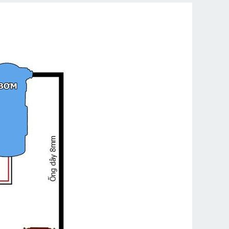
Taiwan