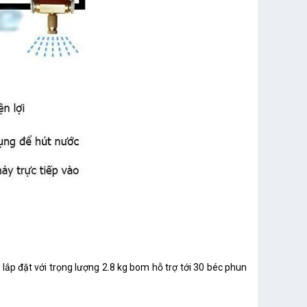
 lắp đặt với trọng lượng 2.8 kg bom hỗ trợ tới 30 béc phun