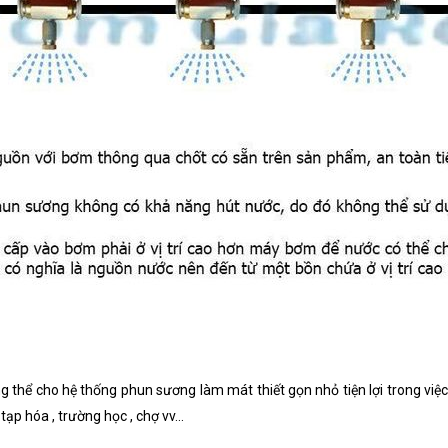
ng thể cho hệ thống phun sương làm mát thiết gọn nhỏ tiện lợi trong việc
ạp hóa , trường học , chợ vv...