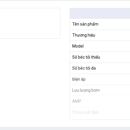
Tên sản phẩm
Thương hiệu
Model
Số béc tối thiểu
Số béc tối đa
Điện áp
Lưu lượng bơm
AMP
Công suất điện
Áp lực nước