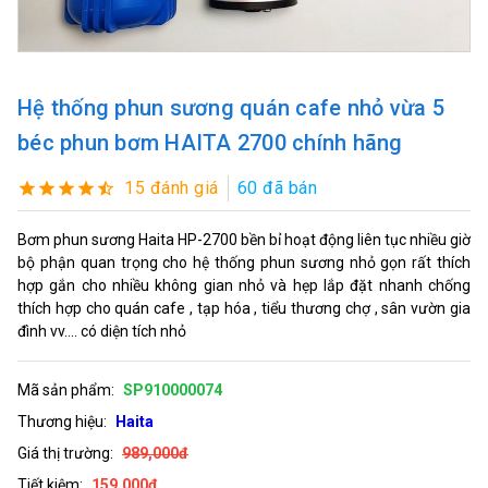
Hệ thống phun sương quán cafe nhỏ vừa 5
béc phun bơm HAITA 2700 chính hãng
15 đánh giá
60 đã bán
Bơm phun sương Haita HP-2700 bền bỉ hoạt động liên tục nhiều giờ
bộ phận quan trọng cho hệ thống phun sương nhỏ gọn rất thích
hợp gắn cho nhiều không gian nhỏ và hẹp lắp đặt nhanh chống
thích hợp cho quán cafe , tạp hóa , tiểu thương chợ , sân vườn gia
đình vv.... có diện tích nhỏ
Mã sản phẩm:
SP910000074
Thương hiệu:
Haita
Giá thị trường:
989,000đ
Tiết kiệm:
159,000đ