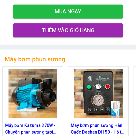
MUA NGAY
THÊM VÀO GIỎ HÀNG
Máy bơm phun sương
Máy bơm Kazuma 370W -
Máy bơm phun sương Hàn
Chuyên phun sương tưới
Quốc Daehan DH 50 - Hỗ trợ