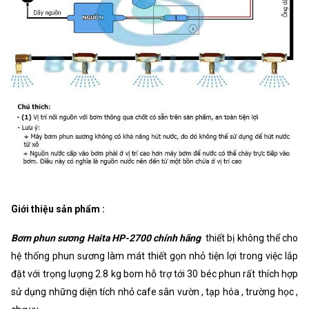
Giới thiệu sản phẩm :
Bơm phun sương Haita HP-2700 chính hãng
thiết bị không thể cho
hệ thống phun sương làm mát thiết gọn nhỏ tiện lợi trong việc lắp
đặt với trọng lượng 2.8 kg bom hỗ trợ tới 30 béc phun rất thích hợp
sử dụng những diện tích nhỏ cafe sân vườn , tạp hóa , trường học ,