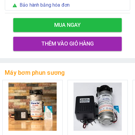
Bảo hành bằng hóa đơn
warning
MUA NGAY
THÊM VÀO GIỎ HÀNG
Máy bơm phun sương