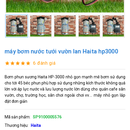
máy bơm nước tưới vườn lan Haita hp3000
6 đánh giá
Bơm phun sương Haita HP-3000 nhỏ gọn mạnh mẽ bơm sử dụng
cho tới 45 béc phun phù hợp sử dụng những kích thước không quá
lớn với áp lực nước và lưu lượng nước lớn dùng cho quán cafe sân
vườn, chợ, trường học, sân chơi ngoài chơi vv.... máy nhỏ gọn lắp
đặt đơn giản
Mã sản phẩm:
SP9100005576
Thương hiệu:
Haita