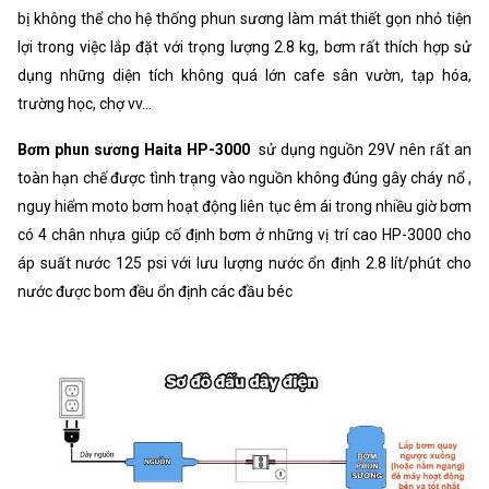
bị không thể cho hệ thống phun sương làm mát thiết gọn nhỏ tiện
lợi trong việc lắp đặt với trọng lượng 2.8 kg, bơm rất thích hợp sử
dụng những diện tích không quá lớn cafe sân vườn, tạp hóa,
trường học, chợ vv...
Bơm phun sương Haita HP-3000
sử dụng nguồn 29V nên rất an
toàn hạn chế được tình trạng vào nguồn không đúng gây cháy nổ ,
nguy hiểm moto bơm hoạt động liên tục êm ái trong nhiều giờ bơm
có 4 chân nhựa giúp cố định bơm ở những vị trí cao HP-3000 cho
áp suất nước 125 psi với lưu lượng nước ổn định 2.8 lít/phút cho
nước được bom đều ổn định các đầu béc