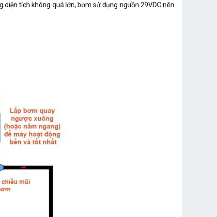
ững diện tích không quá lớn, bơm sử dụng nguồn 29VDC nên