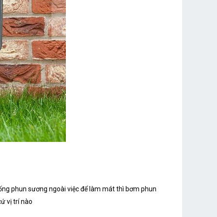
hống phun sương ngoài việc để làm mát thì bơm phun
ứ vị trí nào