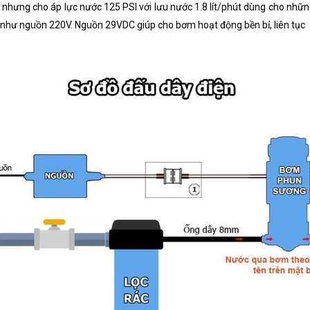
 nhưng cho áp lực nước 125 PSI với lưu nước 1.8 lít/phút dùng cho nh
 như nguồn 220V. Nguồn 29VDC giúp cho bơm hoạt động bền bỉ, liên tục