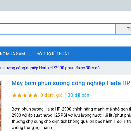
Ti
NG MUA SẮM
HỖ TRỢ KĨ THUẬT
 sương công nghiệp Haita HP2900 phun được 30m dài
Máy bơm phun sương công nghiệp Haita HP
8 đánh giá
30 đã bán
Bơm phun sương Haita HP-2900 chính hãng mạnh mẽ nhỏ gọn thi
2900 với áp suất nước 125 PSI với lưu lượng nước 1.8 lít /phút phù
thương chợ dùng cho diện tích không quá lớn bảo hành 1 đổi 1 t
chống trong nội thành