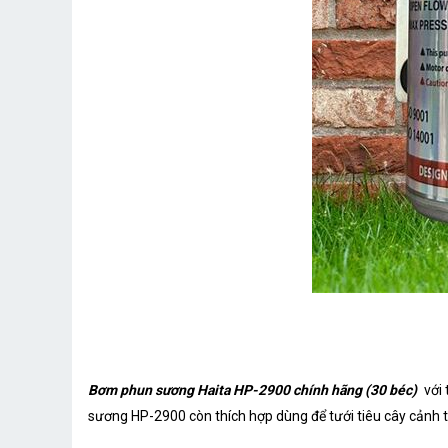
Bơm phun sương Haita HP-2900 chính hãng (30 béc)
với
sương HP-2900 còn thích hợp dùng để tưới tiêu cây cảnh tron