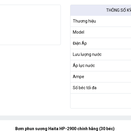
THÔNG SỐ K
Thương hiệu
Model
Điện Áp
Lưu lượng nước
Áp lực nước
Ampe
Số béc tối đa
Bơm phun sương Haita HP-2900 chính hãng (30 béc)