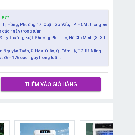
1 877
 Thị Hồng, Phường 17, Quận Gò Vấp, TP. HCM : thời gian
h các ngày trong tuần.
Đ. Lý Thường Kiệt, Phường Phú Thọ, Hồ Chí Minh (8h30
n Nguyễn Tuấn, P. Hòa Xuân, Q. Cẩm Lệ, TP. Đà Nẵng :
c :8h - 17h các ngày trong tuần.
THÊM VÀO GIỎ HÀNG