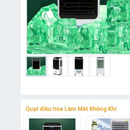
Quạt điều hòa Làm Mát Không Khí