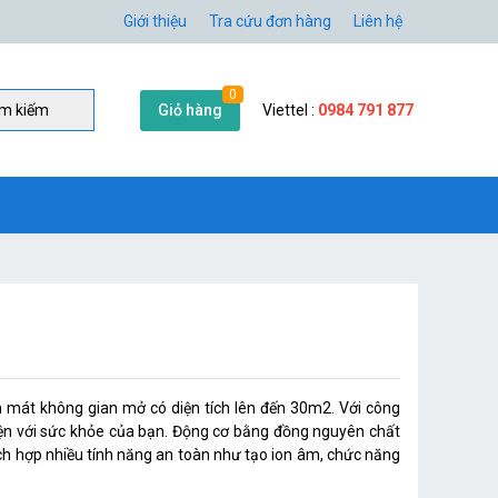
Giới thiệu
Tra cứu đơn hàng
Liên hệ
0
Giỏ hàng
Viettel :
0984 791 877
̀m kiếm
 mát không gian mở có diện tích lên đến 30m2. Với công
iện với sức khỏe của bạn. Động cơ bằng đồng nguyên chất
ích hợp nhiều tính năng an toàn như tạo ion âm, chức năng