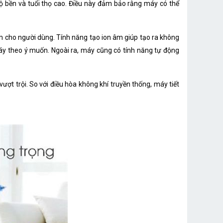
ộ bền và tuổi thọ cao. Điều này đảm bảo rằng máy có thể
 cho người dùng. Tính năng tạo ion âm giúp tạo ra không
máy theo ý muốn. Ngoài ra, máy cũng có tính năng tự động
ượt trội. So với điều hòa không khí truyền thống, máy tiết