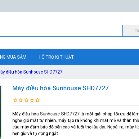
Ti
NG MUA SẮM
HỖ TRỢ KĨ THUẬT
áy điều hòa Sunhouse SHD7727
Máy điều hòa Sunhouse SHD7727
Máy điều hòa Sunhouse SHD7727 là một giải pháp tối ưu để làm
nghệ gió mát tự nhiên, máy tạo ra không khí mát mẻ và thân th
của máy đảm bảo độ bền cao và tuổi thọ lâu dài. Ngoài ra, máy t
hẹn giờ và tự động ngắt.