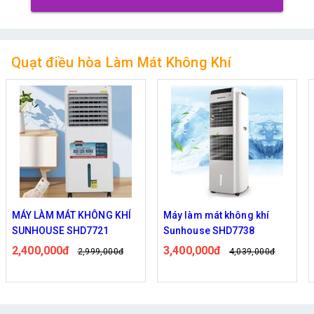
Quạt điều hòa Làm Mát Không Khí
MÁY LÀM MÁT KHÔNG KHÍ
Máy làm mát không khí
SUNHOUSE SHD7721
Sunhouse SHD7738
2,400,000đ
3,400,000đ
2,999,000đ
4,039,000đ