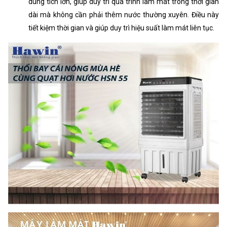
dung tích lớn, giúp duy trì quá trình làm mát trong thời gian
dài mà không cần phải thêm nước thường xuyên. Điều này
tiết kiệm thời gian và giúp duy trì hiệu suất làm mát liên tục.