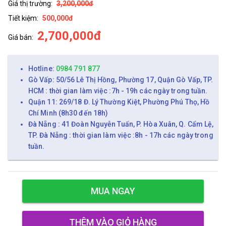
Giá thị trường:
3,200,000đ
Tiết kiệm:
500,000đ
2,700,000đ
Giá bán:
Hotline:
0984 791 877
Gò Vấp: 50/56 Lê Thị Hồng, Phường 17, Quận Gò Vấp, TP.
HCM : thời gian làm việc :7h - 19h các ngày trong tuần.
Quận 11: 269/18 Đ. Lý Thường Kiệt, Phường Phú Thọ, Hồ
Chí Minh (8h30 đến 18h)
Đà Nẵng : 41 Đoàn Nguyễn Tuấn, P. Hòa Xuân, Q. Cẩm Lệ,
TP. Đà Nẵng : thời gian làm việc :8h - 17h các ngày trong
tuần.
MUA NGAY
THÊM VÀO GIỎ HÀNG