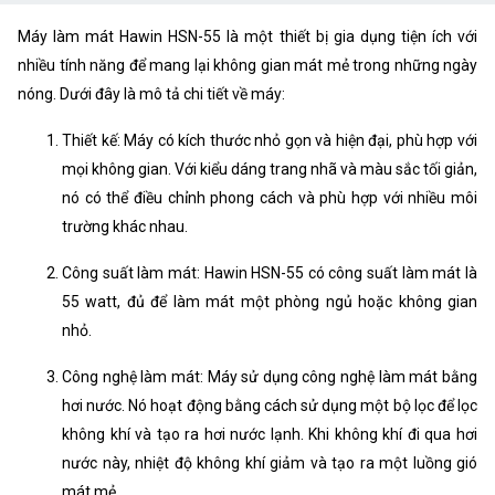
Kích Thước
500/360/946mm
Máy làm mát Hawin HSN-55 là một thiết bị gia dụng tiện ích với
Trọng Lượng
10.2kg/12.2kg
nhiều tính năng để mang lại không gian mát mẻ trong những ngày
nóng. Dưới đây là mô tả chi tiết về máy:
Thiết kế: Máy có kích thước nhỏ gọn và hiện đại, phù hợp với
mọi không gian. Với kiểu dáng trang nhã và màu sắc tối giản,
nó có thể điều chỉnh phong cách và phù hợp với nhiều môi
trường khác nhau.
Công suất làm mát: Hawin HSN-55 có công suất làm mát là
55 watt, đủ để làm mát một phòng ngủ hoặc không gian
nhỏ.
Công nghệ làm mát: Máy sử dụng công nghệ làm mát bằng
hơi nước. Nó hoạt động bằng cách sử dụng một bộ lọc để lọc
không khí và tạo ra hơi nước lạnh. Khi không khí đi qua hơi
nước này, nhiệt độ không khí giảm và tạo ra một luồng gió
mát mẻ.