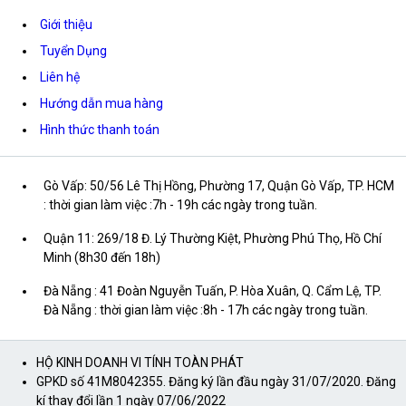
Giới thiệu
Tuyển Dụng
Liên hệ
Hướng dẫn mua hàng
Hình thức thanh toán
Gò Vấp: 50/56 Lê Thị Hồng, Phường 17, Quận Gò Vấp, TP. HCM
: thời gian làm việc :7h - 19h các ngày trong tuần.
Quận 11: 269/18 Đ. Lý Thường Kiệt, Phường Phú Thọ, Hồ Chí
Minh (8h30 đến 18h)
Đà Nẵng : 41 Đoàn Nguyễn Tuấn, P. Hòa Xuân, Q. Cẩm Lệ, TP.
Đà Nẵng : thời gian làm việc :8h - 17h các ngày trong tuần.
HỘ KINH DOANH VI TÍNH TOÀN PHÁT
GPKD số 41M8042355. Đăng ký lần đầu ngày 31/07/2020. Đăng
kí thay đổi lần 1 ngày 07/06/2022