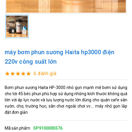
máy bơm phun sương Haita hp3000 điện
220v công suất lớn
6 đánh giá
Bơm phun sương Haita HP-3000 nhỏ gọn mạnh mẽ bơm sử dụng
cho tới 45 béc phun phù hợp sử dụng những kích thước không quá
lớn với áp lực nước và lưu lượng nước lớn dùng cho quán cafe sân
vườn, chợ, trường học, sân chơi ngoài chơi vv.... máy nhỏ gọn lắp
đặt đơn giản
Mã sản phẩm:
SP9100005576