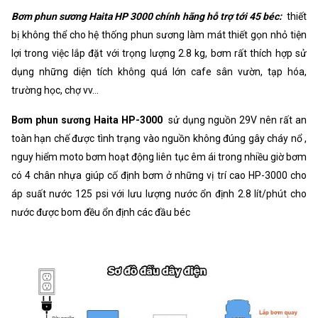
Bơm phun sương Haita HP 3000 chính hãng hỗ trợ tới 45 béc:
thiết
bị không thể cho hệ thống phun sương làm mát thiết gọn nhỏ tiện
lợi trong việc lắp đặt với trọng lượng 2.8 kg, bơm rất thích hợp sử
dụng những diện tích không quá lớn cafe sân vườn, tạp hóa,
trường học, chợ vv...
Bơm phun sương Haita HP-3000
sử dụng nguồn 29V nên rất an
toàn hạn chế được tình trạng vào nguồn không đúng gây cháy nổ ,
nguy hiểm moto bơm hoạt động liên tục êm ái trong nhiều giờ bơm
có 4 chân nhựa giúp cố định bơm ở những vị trí cao HP-3000 cho
áp suất nước 125 psi với lưu lượng nước ổn định 2.8 lít/phút cho
nước được bom đều ổn định các đầu béc