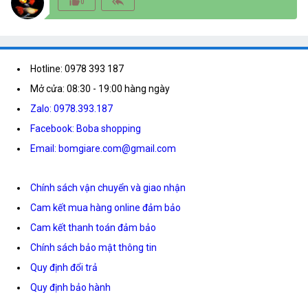
thumb_up_alt
reply_all
0
Hotline: 0978 393 187
Mở cửa: 08:30 - 19:00 hàng ngày
Zalo: 0978.393.187
Facebook: Boba shopping
Email: bomgiare.com@gmail.com
Chính sách vận chuyển và giao nhận
Cam kết mua hàng online đảm bảo
Cam kết thanh toán đảm bảo
Chính sách bảo mật thông tin
Quy định đổi trả
Quy định bảo hành