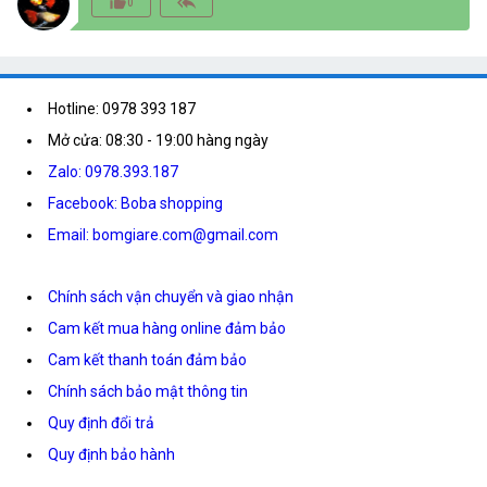
thumb_up_alt
reply_all
0
Hotline: 0978 393 187
Mở cửa: 08:30 - 19:00 hàng ngày
Zalo: 0978.393.187
Facebook: Boba shopping
Email: bomgiare.com@gmail.com
Chính sách vận chuyển và giao nhận
Cam kết mua hàng online đảm bảo
Cam kết thanh toán đảm bảo
Chính sách bảo mật thông tin
Quy định đổi trả
Quy định bảo hành