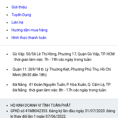
Giới thiệu
Tuyển Dụng
Liên hệ
Hướng dẫn mua hàng
Hình thức thanh toán
Gò Vấp: 50/56 Lê Thị Hồng, Phường 17, Quận Gò Vấp, TP. HCM
: thời gian làm việc :7h - 19h các ngày trong tuần.
Quận 11: 269/18 Đ. Lý Thường Kiệt, Phường Phú Thọ, Hồ Chí
Minh (8h30 đến 18h)
Đà Nẵng : 41 Đoàn Nguyễn Tuấn, P. Hòa Xuân, Q. Cẩm Lệ, TP.
Đà Nẵng : thời gian làm việc :8h - 17h các ngày trong tuần.
HỘ KINH DOANH VI TÍNH TOÀN PHÁT
GPKD số 41M8042355. Đăng ký lần đầu ngày 31/07/2020. Đăng
kí thay đổi lần 1 ngày 07/06/2022