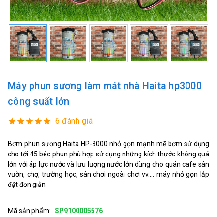
Máy phun sương làm mát nhà Haita hp3000
công suất lớn
6 đánh giá
Bơm phun sương Haita HP-3000 nhỏ gọn mạnh mẽ bơm sử dụng
cho tới 45 béc phun phù hợp sử dụng những kích thước không quá
lớn với áp lực nước và lưu lượng nước lớn dùng cho quán cafe sân
vườn, chợ, trường học, sân chơi ngoài chơi vv.... máy nhỏ gọn lắp
đặt đơn giản
Mã sản phẩm:
SP9100005576