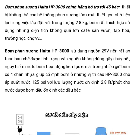
Bơm phun sương Haita HP 3000 chính hãng hỗ trợ tới 45 béc:
thiết
bị không thể cho hệ thống phun sương làm mát thiết gọn nhỏ tiện
lợi trong việc lắp đặt với trọng lượng 2.8 kg, bơm rất thích hợp sử
dụng những diện tích không quá lớn cafe sân vườn, tạp hóa,
trường học, chợ vv...
Bơm phun sương Haita HP-3000
sử dụng nguồn 29V nên rất an
toàn hạn chế được tình trạng vào nguồn không đúng gây cháy nổ ,
nguy hiểm moto bơm hoạt động liên tục êm ái trong nhiều giờ bơm
có 4 chân nhựa giúp cố định bơm ở những vị trí cao HP-3000 cho
áp suất nước 125 psi với lưu lượng nước ổn định 2.8 lít/phút cho
nước được bom đều ổn định các đầu béc