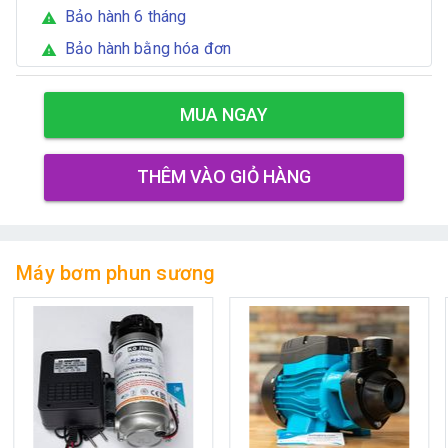
Bảo hành 6 tháng
warning
Bảo hành bằng hóa đơn
warning
MUA NGAY
THÊM VÀO GIỎ HÀNG
Máy bơm phun sương