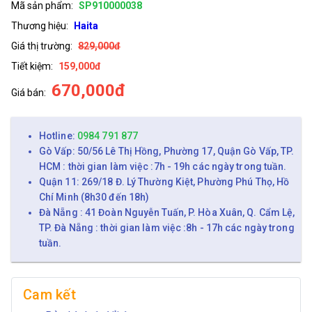
Mã sản phẩm:
SP910000038
Thương hiệu:
Haita
Giá thị trường:
829,000đ
Tiết kiệm:
159,000đ
670,000đ
Giá bán:
Hotline:
0984 791 877
Gò Vấp: 50/56 Lê Thị Hồng, Phường 17, Quận Gò Vấp, TP.
HCM : thời gian làm việc :7h - 19h các ngày trong tuần.
Quận 11: 269/18 Đ. Lý Thường Kiệt, Phường Phú Thọ, Hồ
Chí Minh (8h30 đến 18h)
Đà Nẵng : 41 Đoàn Nguyễn Tuấn, P. Hòa Xuân, Q. Cẩm Lệ,
TP. Đà Nẵng : thời gian làm việc :8h - 17h các ngày trong
tuần.
Cam kết