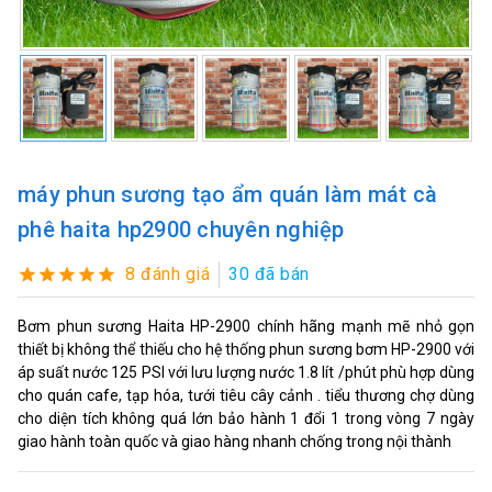
máy phun sương tạo ẩm quán làm mát cà
phê haita hp2900 chuyên nghiệp
8 đánh giá
30 đã bán
Bơm phun sương Haita HP-2900 chính hãng mạnh mẽ nhỏ gọn
thiết bị không thể thiếu cho hệ thống phun sương bơm HP-2900 với
áp suất nước 125 PSI với lưu lượng nước 1.8 lít /phút phù hợp dùng
cho quán cafe, tạp hóa, tưới tiêu cây cảnh . tiểu thương chợ dùng
cho diện tích không quá lớn bảo hành 1 đổi 1 trong vòng 7 ngày
giao hành toàn quốc và giao hàng nhanh chống trong nội thành