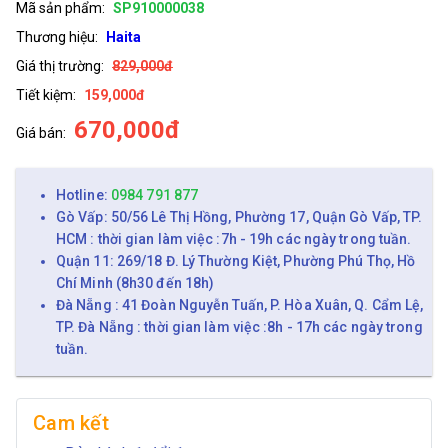
Mã sản phẩm:
SP910000038
Thương hiệu:
Haita
Giá thị trường:
829,000đ
Tiết kiệm:
159,000đ
670,000đ
Giá bán:
Hotline:
0984 791 877
Gò Vấp: 50/56 Lê Thị Hồng, Phường 17, Quận Gò Vấp, TP.
HCM : thời gian làm việc :7h - 19h các ngày trong tuần.
Quận 11: 269/18 Đ. Lý Thường Kiệt, Phường Phú Thọ, Hồ
Chí Minh (8h30 đến 18h)
Đà Nẵng : 41 Đoàn Nguyễn Tuấn, P. Hòa Xuân, Q. Cẩm Lệ,
TP. Đà Nẵng : thời gian làm việc :8h - 17h các ngày trong
tuần.
Cam kết