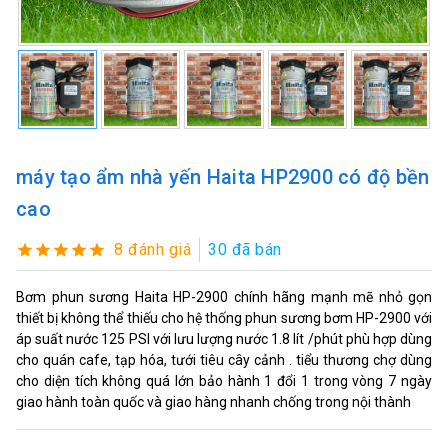
máy tạo ẩm nhà yến Haita HP2900 có độ bền
cao
8 đánh giá
30 đã bán
Bơm phun sương Haita HP-2900 chính hãng mạnh mẽ nhỏ gọn
thiết bị không thể thiếu cho hệ thống phun sương bơm HP-2900 với
áp suất nước 125 PSI với lưu lượng nước 1.8 lít /phút phù hợp dùng
cho quán cafe, tạp hóa, tưới tiêu cây cảnh . tiểu thương chợ dùng
cho diện tích không quá lớn bảo hành 1 đổi 1 trong vòng 7 ngày
giao hành toàn quốc và giao hàng nhanh chống trong nội thành