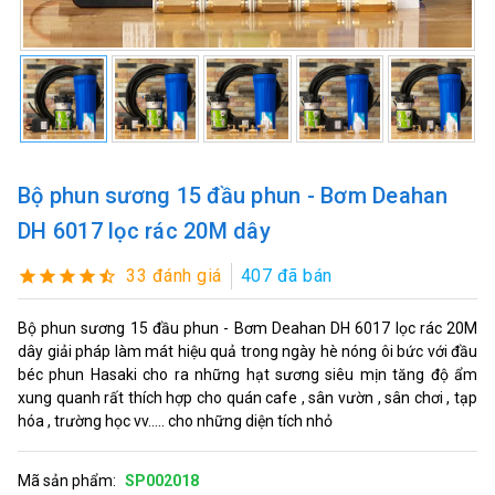
Bộ phun sương 15 đầu phun - Bơm Deahan
DH 6017 lọc rác 20M dây
33 đánh giá
407 đã bán
Bộ phun sương 15 đầu phun - Bơm Deahan DH 6017 lọc rác 20M
dây giải pháp làm mát hiệu quả trong ngày hè nóng ôi bức với đầu
béc phun Hasaki cho ra những hạt sương siêu mịn tăng độ ẩm
xung quanh rất thích hợp cho quán cafe , sân vườn , sân chơi , tạp
hóa , trường học vv..... cho những diện tích nhỏ
Mã sản phẩm:
SP002018