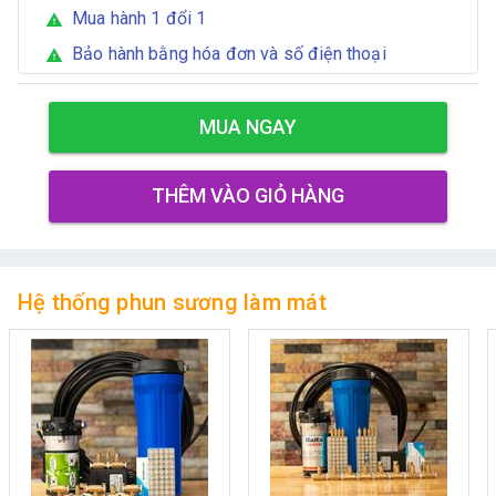
Mua hành 1 đổi 1
warning
Bảo hành bằng hóa đơn và số điện thoại
warning
MUA NGAY
THÊM VÀO GIỎ HÀNG
Hệ thống phun sương làm mát