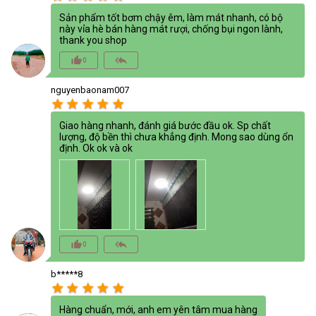
Sản phẩm tốt bơm chậy êm, làm mát nhanh, có bộ
này vỉa hè bán hàng mát rượi, chống bụi ngon lành,
thank you shop
thumb_up_alt
reply_all
0
nguyenbaonam007
star
star
star
star
star
Giao hàng nhanh, đánh giá bước đầu ok. Sp chất
lượng, độ bền thì chưa khẳng định. Mong sao dùng ổn
định. Ok ok và ok
thumb_up_alt
reply_all
0
b*****8
star
star
star
star
star
Hàng chuẩn, mới, anh em yên tâm mua hàng