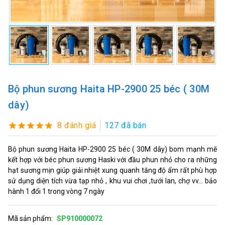
Bộ phun sương Haita HP-2900 25 béc ( 30M
dây)
8 đánh giá
127 đã bán
Bộ phun sương Haita HP-2900 25 béc ( 30M dây) bom mạnh mẽ
kết hợp với béc phun sương Haski với đầu phun nhỏ cho ra những
hạt sương mịn giúp giải nhiệt xung quanh tăng độ ẩm rất phù hợp
sử dụng diện tích vừa tạp nhỏ , khu vui chơi ,tưới lan, chợ vv... bảo
hành 1 đổi 1 trong vòng 7 ngày
Mã sản phẩm:
SP910000072