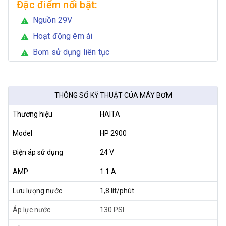
Đặc điểm nổi bật:
Nguồn 29V
warning
Hoạt động êm ái
warning
Bơm sử dụng liên tục
warning
THÔNG SỐ KỸ THUẬT CỦA MÁY BƠM
Thương hiệu
HAITA
Model
HP 2900
Điện áp sử dụng
24 V
AMP
1.1 A
Lưu lượng nước
1,8 lít/phút
Áp lực nước
130 PSI