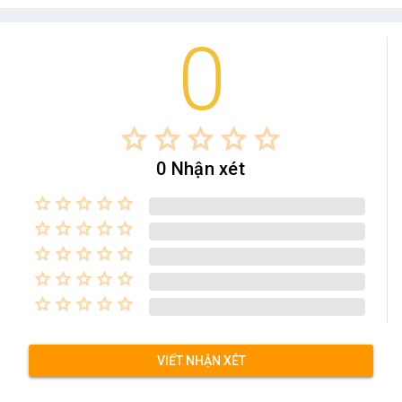
0
star_border
star_border
star_border
star_border
star_border
0 Nhận xét
star_border
star_border
star_border
star_border
star_border
star_border
star_border
star_border
star_border
star_border
star_border
star_border
star_border
star_border
star_border
star_border
star_border
star_border
star_border
star_border
star_border
star_border
star_border
star_border
star_border
VIẾT NHẬN XÉT