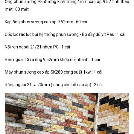
Ống phun sương PE đường kính trong 4mm cao áp 9.52 tính theo
mét : 60 mét
Kẹp ống phun sương cao áp 9.52mm : 60 cái
Cốc lọc rác lọc bụi hệ thống phun sương - Bộ đầy đủ vít Pas : 1 cái
Nối ren ngoài 21/21 nhựa PC : 1 cái
Ren ngoài 13 ra ống 9.52mm khớp nối nhanh : 1 cái
Máy phun sương cao áp SK280 công suất 1kw : 1 cái
Răng ngoài 21 ra 20mm ( dùng cho bộ cao áp) : 2 cái