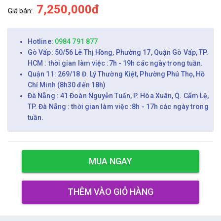
7,250,000đ
Giá bán:
Hotline:
0984 791 877
Gò Vấp: 50/56 Lê Thị Hồng, Phường 17, Quận Gò Vấp, TP.
HCM : thời gian làm việc :7h - 19h các ngày trong tuần.
Quận 11: 269/18 Đ. Lý Thường Kiệt, Phường Phú Thọ, Hồ
Chí Minh (8h30 đến 18h)
Đà Nẵng : 41 Đoàn Nguyễn Tuấn, P. Hòa Xuân, Q. Cẩm Lệ,
TP. Đà Nẵng : thời gian làm việc :8h - 17h các ngày trong
tuần.
MUA NGAY
THÊM VÀO GIỎ HÀNG