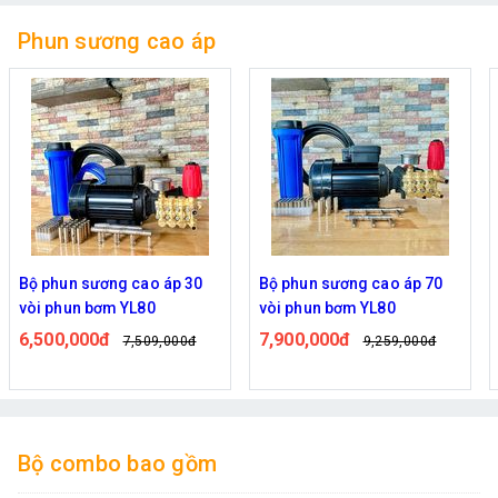
Phun sương cao áp
Bộ phun sương cao áp 70
Bộ combo phun sương cao
vòi phun bơm YL80
áp 200 vòi phun bơm sk290
7,900,000đ
11,500,000đ
9,259,000đ
14,779,000đ
Bộ combo bao gồm