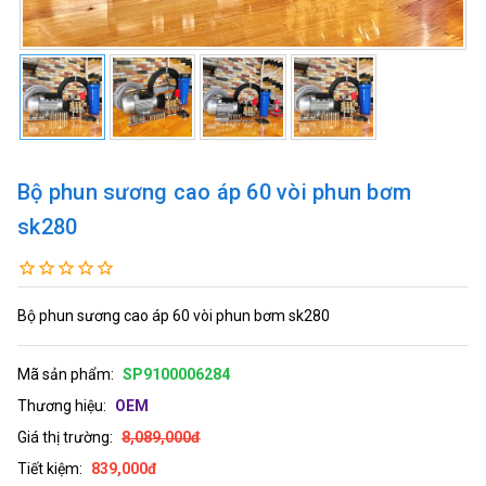
Bộ phun sương cao áp 60 vòi phun bơm
sk280
Bộ phun sương cao áp 60 vòi phun bơm sk280
Mã sản phẩm:
SP9100006284
Thương hiệu:
OEM
Giá thị trường:
8,089,000đ
Tiết kiệm:
839,000đ