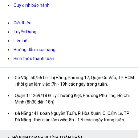
Quy định bảo hành
Giới thiệu
Tuyển Dụng
Liên hệ
Hướng dẫn mua hàng
Hình thức thanh toán
Gò Vấp: 50/56 Lê Thị Hồng, Phường 17, Quận Gò Vấp, TP. HCM
: thời gian làm việc :7h - 19h các ngày trong tuần.
Quận 11: 269/18 Đ. Lý Thường Kiệt, Phường Phú Thọ, Hồ Chí
Minh (8h30 đến 18h)
Đà Nẵng : 41 Đoàn Nguyễn Tuấn, P. Hòa Xuân, Q. Cẩm Lệ, TP.
Đà Nẵng : thời gian làm việc :8h - 17h các ngày trong tuần.
HỘ KINH DOANH VI TÍNH TOÀN PHÁT