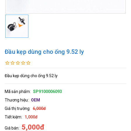
Đầu kẹp dùng cho ống 9.52 ly
Đầu kẹp dùng cho ống 9.52 ly
Mã sản phẩm:
SP9100006093
Thương hiệu:
OEM
Giá thị trường:
6,000đ
Tiết kiệm:
1,000đ
5,000đ
Giá bán: