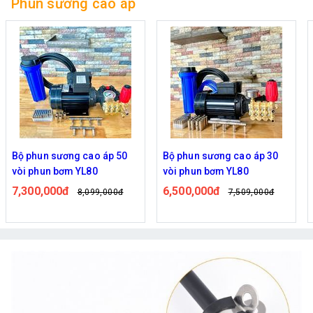
Phun sương cao áp
Bộ phun sương cao áp 50
Bộ phun sương cao áp 30
vòi phun bơm YL80
vòi phun bơm YL80
7,300,000đ
6,500,000đ
8,099,000đ
7,509,000đ