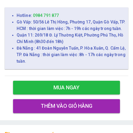
Hotline:
0984 791 877
Gò Vấp: 50/56 Lê Thị Hồng, Phường 17, Quận Gò Vấp, TP.
HCM : thời gian làm việc :7h - 19h các ngày trong tuần.
Quận 11: 269/18 Đ. Lý Thường Kiệt, Phường Phú Thọ, Hồ
Chí Minh (8h30 đến 18h)
Đà Nẵng : 41 Đoàn Nguyễn Tuấn, P. Hòa Xuân, Q. Cẩm Lệ,
TP. Đà Nẵng : thời gian làm việc :8h - 17h các ngày trong
tuần.
MUA NGAY
THÊM VÀO GIỎ HÀNG