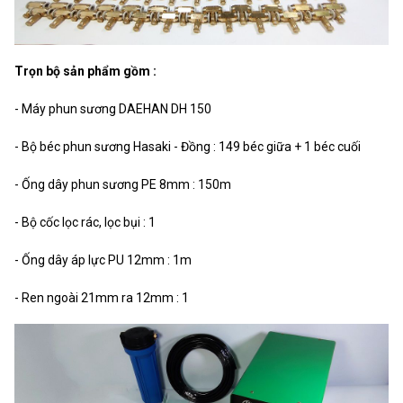
Trọn bộ sản phẩm gồm :
- Máy phun sương DAEHAN DH 150
- Bộ béc phun sương Hasaki - Đồng : 149 béc giữa + 1 béc cuối
- Ống dây phun sương PE 8mm : 150m
- Bộ cốc lọc rác, lọc bụi : 1
- Ống dây áp lực PU 12mm : 1m
- Ren ngoài 21mm ra 12mm : 1