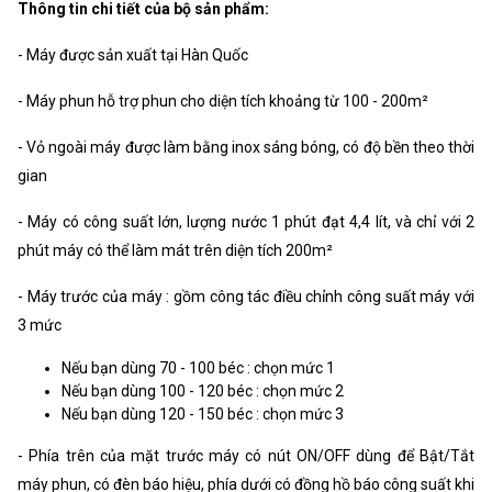
Thông tin chi tiết của bộ sản phẩm:
Xuất xứ
Korea
- Máy được sản xuất tại Hàn Quốc
- Máy phun hỗ trợ phun cho diện tích khoảng từ 100 - 200m²
- Vỏ ngoài máy được làm bằng inox sáng bóng, có độ bền theo thời
gian
- Máy có công suất lớn, lượng nước 1 phút đạt 4,4 lít, và chỉ với 2
phút máy có thể làm mát trên diện tích 200m²
- Máy trước của máy : gồm công tác điều chỉnh công suất máy với
3 mức
Nếu bạn dùng 70 - 100 béc : chọn mức 1
Nếu bạn dùng 100 - 120 béc : chọn mức 2
Nếu bạn dùng 120 - 150 béc : chọn mức 3
- Phía trên của mặt trước máy có nút ON/OFF dùng để Bật/Tắt
máy phun, có đèn báo hiệu, phía dưới có đồng hồ báo công suất khi