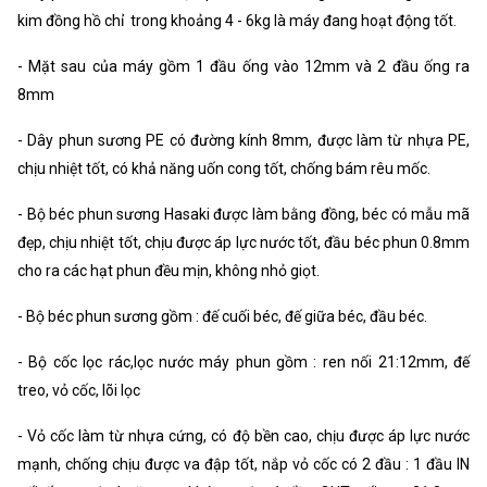
kim đồng hồ chỉ trong khoảng 4 - 6kg là máy đang hoạt động tốt.
- Mặt sau của máy gồm 1 đầu ống vào 12mm và 2 đầu ống ra
8mm
- Dây phun sương PE có đường kính 8mm, được làm từ nhựa PE,
chịu nhiệt tốt, có khả năng uốn cong tốt, chống bám rêu mốc.
- Bộ béc phun sương Hasaki được làm bằng đồng, béc có mẫu mã
đẹp, chịu nhiệt tốt, chịu được áp lực nước tốt, đầu béc phun 0.8mm
cho ra các hạt phun đều mịn, không nhỏ giọt.
- Bộ béc phun sương gồm : đế cuối béc, đế giữa béc, đầu béc.
- Bộ cốc lọc rác,lọc nước máy phun gồm : ren nối 21:12mm, đế
treo, vỏ cốc, lõi lọc
- Vỏ cốc làm từ nhựa cứng, có độ bền cao, chịu được áp lực nước
mạnh, chống chịu được va đập tốt, nắp vỏ cốc có 2 đầu : 1 đầu IN