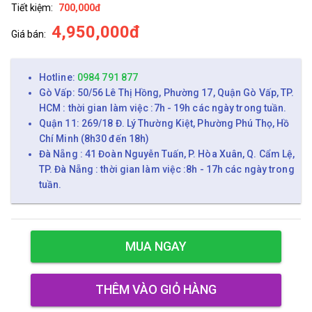
Tiết kiệm:
700,000đ
4,950,000đ
Giá bán:
Hotline:
0984 791 877
Gò Vấp: 50/56 Lê Thị Hồng, Phường 17, Quận Gò Vấp, TP.
HCM : thời gian làm việc :7h - 19h các ngày trong tuần.
Quận 11: 269/18 Đ. Lý Thường Kiệt, Phường Phú Thọ, Hồ
Chí Minh (8h30 đến 18h)
Đà Nẵng : 41 Đoàn Nguyễn Tuấn, P. Hòa Xuân, Q. Cẩm Lệ,
TP. Đà Nẵng : thời gian làm việc :8h - 17h các ngày trong
tuần.
MUA NGAY
THÊM VÀO GIỎ HÀNG