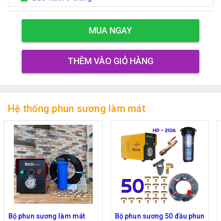
MUA NGAY
THÊM VÀO GIỎ HÀNG
Hệ thống phun sương làm mát
Bộ phun sương làm mát
Bộ phun sương 50 đầu phun