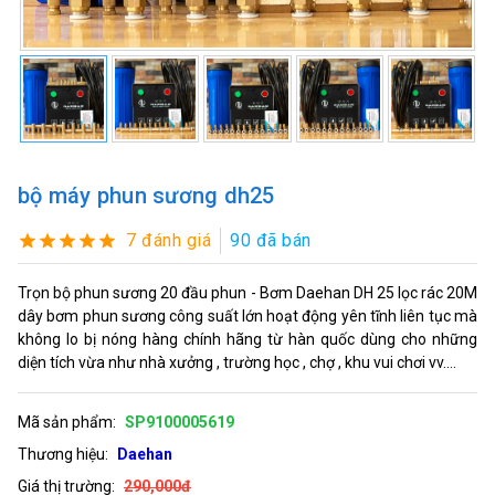
bộ máy phun sương dh25
7 đánh giá
90 đã bán
Trọn bộ phun sương 20 đầu phun - Bơm Daehan DH 25 lọc rác 20M
dây bơm phun sương công suất lớn hoạt động yên tĩnh liên tục mà
không lo bị nóng hàng chính hãng từ hàn quốc dùng cho những
diện tích vừa như nhà xưởng , trường học , chợ , khu vui chơi vv....
Mã sản phẩm:
SP9100005619
Thương hiệu:
Daehan
Giá thị trường:
290,000đ