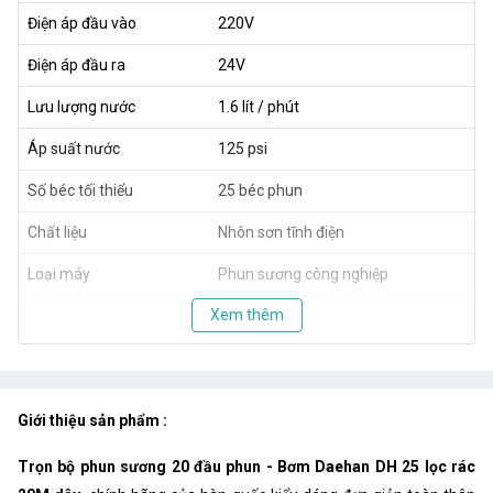
Điện áp đầu vào
220V
Điện áp đầu ra
24V
Lưu lượng nước
1.6 lít / phút
Áp suất nước
125 psi
Số béc tối thiểu
25 béc phun
Chất liệu
Nhôn sơn tĩnh điện
Loại máy
Phun sương công nghiệp
Xem thêm
Giới thiệu sản phẩm :
Trọn bộ phun sương 20 đầu phun - Bơm Daehan DH 25 lọc rác