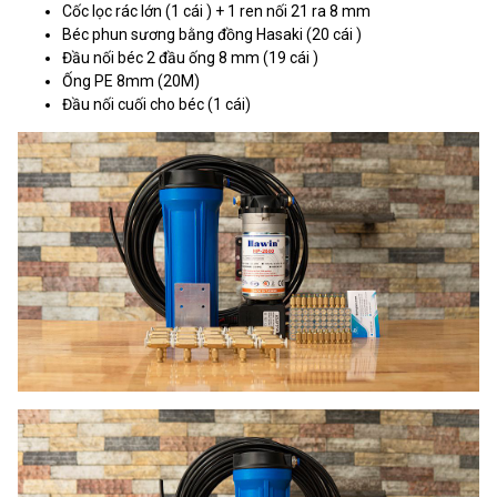
Cốc lọc rác lớn (1 cái ) + 1 ren nối 21 ra 8 mm
Béc phun sương bằng đồng Hasaki (20 cái )
Đầu nối béc 2 đầu ống 8 mm (19 cái )
Ống PE 8mm (20M)
Đầu nối cuối cho béc (1 cái)