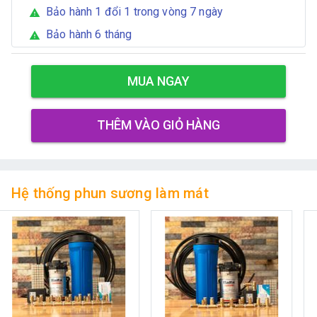
Bảo hành 1 đổi 1 trong vòng 7 ngày
warning
Bảo hành 6 tháng
warning
MUA NGAY
THÊM VÀO GIỎ HÀNG
Hệ thống phun sương làm mát