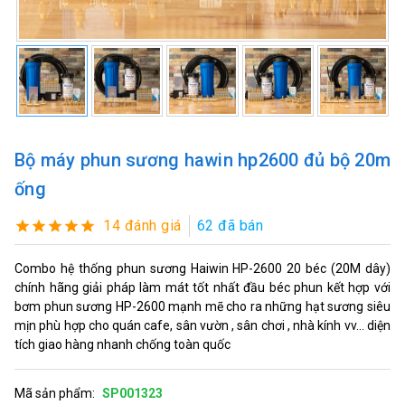
Bộ máy phun sương hawin hp2600 đủ bộ 20m
ống
14 đánh giá
62 đã bán
Combo hệ thống phun sương Haiwin HP-2600 20 béc (20M dây)
chính hãng giải pháp làm mát tốt nhất đầu béc phun kết hợp với
bơm phun sương HP-2600 mạnh mẽ cho ra những hạt sương siêu
mịn phù hợp cho quán cafe, sân vườn , sân chơi , nhà kính vv... diện
tích giao hàng nhanh chống toàn quốc
Mã sản phẩm:
SP001323