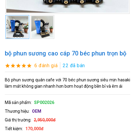
bộ phun sương cao cáp 70 béc phun trọn bộ
6 đánh giá
22 đã bán
Bộ phun sương quán cafe với 70 béc phun sương siêu mịn hasaki
làm mát không gian nhanh hơn bơm hoạt động bền bỉ và êm ái
Mã sản phẩm:
SP002026
Thương hiệu:
OEM
Giá thị trường:
2,950,000đ
Tiết kiệm:
170,000đ