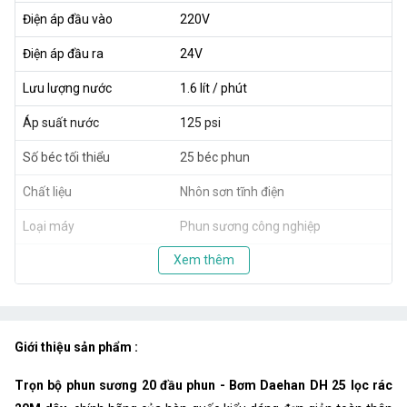
Điện áp đầu vào
220V
Điện áp đầu ra
24V
Lưu lượng nước
1.6 lít / phút
Áp suất nước
125 psi
Số béc tối thiểu
25 béc phun
Chất liệu
Nhôn sơn tĩnh điện
Loại máy
Phun sương công nghiệp
Xem thêm
Giới thiệu sản phẩm :
Trọn bộ phun sương 20 đầu phun - Bơm Daehan DH 25 lọc rác