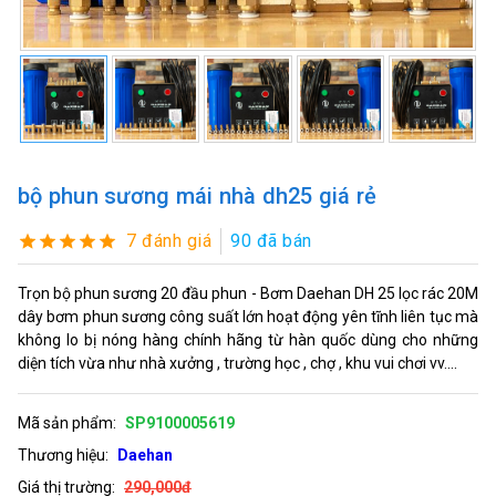
bộ phun sương mái nhà dh25 giá rẻ
7 đánh giá
90 đã bán
Trọn bộ phun sương 20 đầu phun - Bơm Daehan DH 25 lọc rác 20M
dây bơm phun sương công suất lớn hoạt động yên tĩnh liên tục mà
không lo bị nóng hàng chính hãng từ hàn quốc dùng cho những
diện tích vừa như nhà xưởng , trường học , chợ , khu vui chơi vv....
Mã sản phẩm:
SP9100005619
Thương hiệu:
Daehan
Giá thị trường:
290,000đ