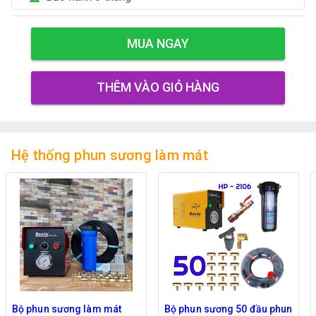
MUA NGAY
THÊM VÀO GIỎ HÀNG
Hệ thống phun sương làm mát
Bộ phun sương làm mát
Bộ phun sương 50 đầu phun