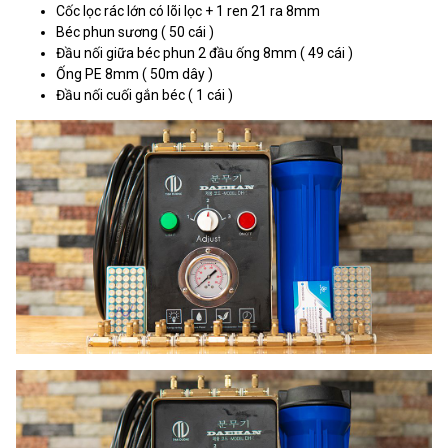
Cốc lọc rác lớn có lõi lọc + 1 ren 21 ra 8mm
Béc phun sương ( 50 cái )
Đầu nối giữa béc phun 2 đầu ống 8mm ( 49 cái )
Ống PE 8mm ( 50m dây )
Đầu nối cuối gắn béc ( 1 cái )