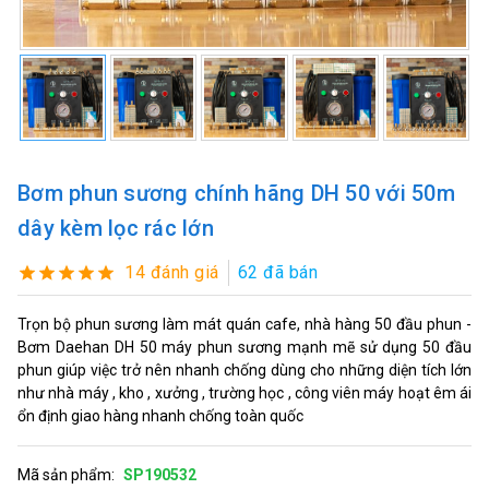
Bơm phun sương chính hãng DH 50 với 50m
dây kèm lọc rác lớn
14 đánh giá
62 đã bán
Trọn bộ phun sương làm mát quán cafe, nhà hàng 50 đầu phun -
Bơm Daehan DH 50 máy phun sương mạnh mẽ sử dụng 50 đầu
phun giúp việc trở nên nhanh chống dùng cho những diện tích lớn
như nhà máy , kho , xưởng , trường học , công viên máy hoạt êm ái
ổn định giao hàng nhanh chống toàn quốc
Mã sản phẩm:
SP190532