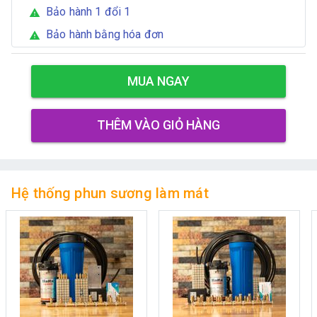
Bảo hành 1 đổi 1
warning
Bảo hành bằng hóa đơn
warning
MUA NGAY
THÊM VÀO GIỎ HÀNG
Hệ thống phun sương làm mát