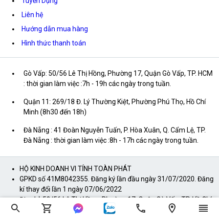
Tuyển Dụng
Liên hệ
Hướng dẫn mua hàng
Hình thức thanh toán
Gò Vấp: 50/56 Lê Thị Hồng, Phường 17, Quận Gò Vấp, TP. HCM
: thời gian làm việc :7h - 19h các ngày trong tuần.
Quận 11: 269/18 Đ. Lý Thường Kiệt, Phường Phú Thọ, Hồ Chí
Minh (8h30 đến 18h)
Đà Nẵng : 41 Đoàn Nguyễn Tuấn, P. Hòa Xuân, Q. Cẩm Lệ, TP.
Đà Nẵng : thời gian làm việc :8h - 17h các ngày trong tuần.
HỘ KINH DOANH VI TÍNH TOÀN PHÁT
GPKD số 41M8042355. Đăng ký lần đầu ngày 31/07/2020. Đăng
kí thay đổi lần 1 ngày 07/06/2022
Địa chỉ: 50/56 Lê Thị Hồng, Phường 17, Quận Gò Vấp, TP. Hồ Chí
Minh