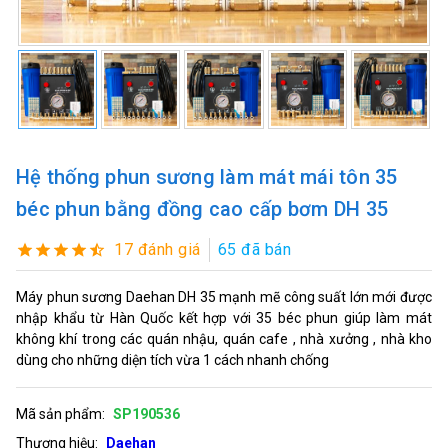
Hệ thống phun sương làm mát mái tôn 35
béc phun bằng đồng cao cấp bơm DH 35
17 đánh giá
65 đã bán
Máy phun sương Daehan DH 35 mạnh mẽ công suất lớn mới được
nhập khẩu từ Hàn Quốc kết hợp với 35 béc phun giúp làm mát
không khí trong các quán nhậu, quán cafe , nhà xưởng , nhà kho
dùng cho những diện tích vừa 1 cách nhanh chống
Mã sản phẩm:
SP190536
Thương hiệu:
Daehan