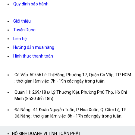
Quy định bảo hành
Giới thiệu
Tuyển Dụng
Liên hệ
Hướng dẫn mua hàng
Hình thức thanh toán
Gò Vấp: 50/56 Lê Thị Hồng, Phường 17, Quận Gò Vấp, TP. HCM
: thời gian làm việc :7h - 19h các ngày trong tuần.
Quận 11: 269/18 Đ. Lý Thường Kiệt, Phường Phú Thọ, Hồ Chí
Minh (8h30 đến 18h)
Đà Nẵng : 41 Đoàn Nguyễn Tuấn, P. Hòa Xuân, Q. Cẩm Lệ, TP.
Đà Nẵng : thời gian làm việc :8h - 17h các ngày trong tuần.
HỘ KINH DOANH VI TÍNH TOÀN PHÁT