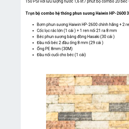
150 PSI với lưu lượng nước 1,6 lít / phút bộ combo 20 béc
Trọn bộ combo hệ thống phun sương Haiwin HP-2600 3
Bơm phun sương Haiwin HP-2600 chính hãng + 2 r
Cốc lọc rác lớn (1 cái ) + 1 ren nối 21 ra 8 mm
Béc phun sương bằng đồng Hasaki (30 cái )
Đầu nối béc 2 đầu ống 8 mm (29 cái )
Ống PE 8mm (30M)
Đầu nối cuối cho béc (1 cái)