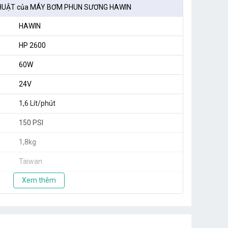
HUẬT của MÁY BƠM PHUN SƯƠNG HAWIN
HAWIN
HP 2600
60W
24V
1,6 Lít/phút
150 PSI
1,8kg
Taiwan
Xem thêm