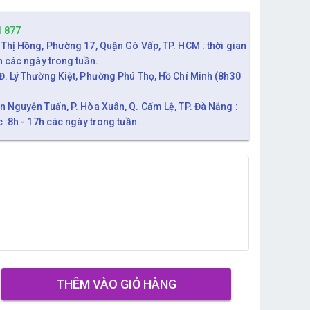
1 877
 Thị Hồng, Phường 17, Quận Gò Vấp, TP. HCM : thời gian
h các ngày trong tuần.
Đ. Lý Thường Kiệt, Phường Phú Thọ, Hồ Chí Minh (8h30
n Nguyễn Tuấn, P. Hòa Xuân, Q. Cẩm Lệ, TP. Đà Nẵng :
c :8h - 17h các ngày trong tuần.
THÊM VÀO GIỎ HÀNG