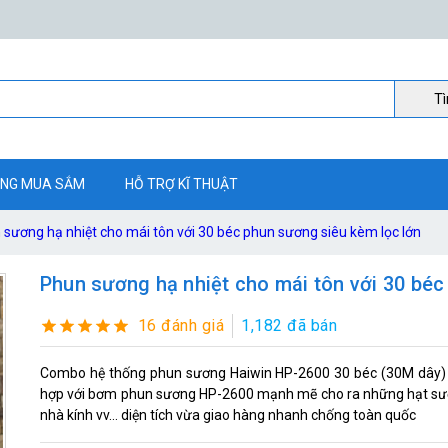
Ti
NG MUA SẮM
HỖ TRỢ KĨ THUẬT
 sương hạ nhiệt cho mái tôn với 30 béc phun sương siêu kèm lọc lớn
Phun sương hạ nhiệt cho mái tôn với 30 béc
16 đánh giá
1,182 đã bán
Combo hệ thống phun sương Haiwin HP-2600 30 béc (30M dây) c
hợp với bơm phun sương HP-2600 mạnh mẽ cho ra những hạt sương
nhà kính vv... diện tích vừa giao hàng nhanh chống toàn quốc