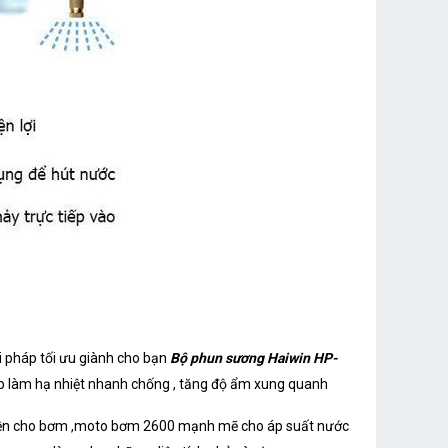
i pháp tối ưu giành cho bạn
Bộ phun sương Haiwin HP-
p làm hạ nhiệt nhanh chống , tăng độ ẩm xung quanh
 bền cho bơm ,moto bơm 2600 mạnh mẽ cho áp suất nước