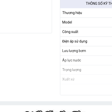
THÔNG SỐ KỸ T
Thương hiệu
Model
Công suất
Điện áp sử dụng
Lưu lượng bơm
Áp lực nước
Trọng lượng
Xuất xứ