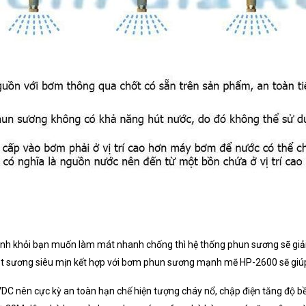
ánh khỏi bạn muốn làm mát nhanh chống thì hệ thống phun sương sẽ giả
ạt sương siêu mịn kết hợp với bơm phun sương mạnh mẽ HP-2600 sẽ giú
C nên cực kỳ an toàn hạn chế hiện tượng cháy nổ, chập điện tăng độ