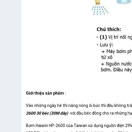
Giới thiệu sản phẩm :
Vào những ngày hè thì nắng nóng ôi bức thì đều không tr
2600 30 béc (30M dây)
với đầu béc đồng cho ra những h
Bơm Haiwin HP-2600 của Taiwan sử dụng nguồn điện 29VD