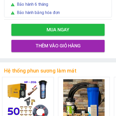
Bảo hành 6 tháng
warning
Bảo hành bằng hóa đơn
warning
MUA NGAY
THÊM VÀO GIỎ HÀNG
Hệ thống phun sương làm mát