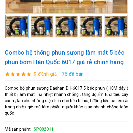
Combo hệ thống phun sương làm mát 5 béc
phun bơm Hàn Quốc 6017 giá rẻ chính hãng
9 đánh giá
76 đã bán
Combo bộ phun sương Daehan DH-6017 5 béc phun ( 10M dây )
thiết bị làm mát , hạ nhiệt nhanh chống , tăng độ ẩm tưới tiêu cây
cảnh , lan cho những diện tích nhỏ bền bỉ hoạt động liên tục êm ái
trong nhiều giờ mà làm phiền người khác giao nhanh chống toàn
quốc
Mã sản phẩm:
SP002011