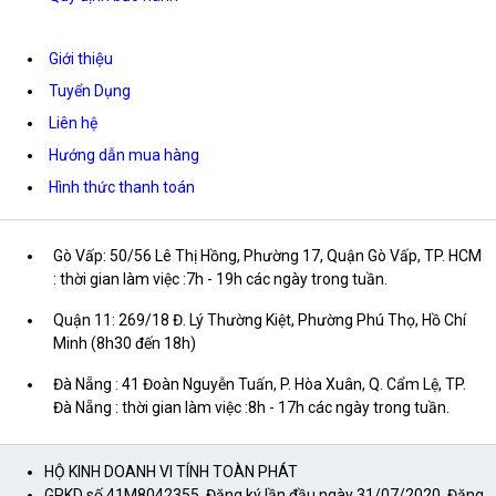
Giới thiệu
Tuyển Dụng
Liên hệ
Hướng dẫn mua hàng
Hình thức thanh toán
Gò Vấp: 50/56 Lê Thị Hồng, Phường 17, Quận Gò Vấp, TP. HCM
: thời gian làm việc :7h - 19h các ngày trong tuần.
Quận 11: 269/18 Đ. Lý Thường Kiệt, Phường Phú Thọ, Hồ Chí
Minh (8h30 đến 18h)
Đà Nẵng : 41 Đoàn Nguyễn Tuấn, P. Hòa Xuân, Q. Cẩm Lệ, TP.
Đà Nẵng : thời gian làm việc :8h - 17h các ngày trong tuần.
HỘ KINH DOANH VI TÍNH TOÀN PHÁT
GPKD số 41M8042355. Đăng ký lần đầu ngày 31/07/2020. Đăng