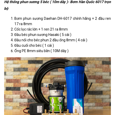
Hệ thống phun sương 5 béc ( 10m dây )- Bơm Hàn Quốc 6017 trọn
bộ
Bơm phun sương Daehan DH-6017 chính hãng + 2 đầu ren
17 ra 8mm
Cốc lọc rác lớn + 1 ren 21 ra 8mm
Đầu béc phun sương Hasaki ( 5 cái )
Đầu nối cho béc phun 2 đầu ống 8mm ( 4 cái )
Đầu cuối cho béc ( 1 cái )
Ống PE 8mm siêu bền ( 10M dây )