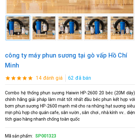
công ty máy phun sương tại gò vấp Hồ Chí
Minh
14 đánh giá
62 đã bán
Combo hệ thống phun sương Haiwin HP-2600 20 béc (20M dây)
chính hãng giải pháp làm mát tốt nhất đầu béc phun kết hợp với
bơm phun sương HP-2600 mạnh mẽ cho ra những hạt sương siêu
mịn phù hợp cho quán cafe, sân vườn , sân chơi , nhà kính vv... diện
tích giao hàng nhanh chống toàn quốc
Mã sản phẩm:
SP001323