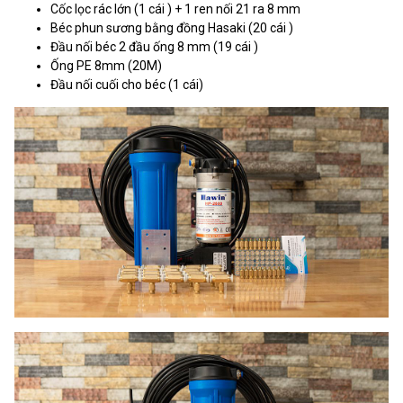
Cốc lọc rác lớn (1 cái ) + 1 ren nối 21 ra 8 mm
Béc phun sương bằng đồng Hasaki (20 cái )
Đầu nối béc 2 đầu ống 8 mm (19 cái )
Ống PE 8mm (20M)
Đầu nối cuối cho béc (1 cái)