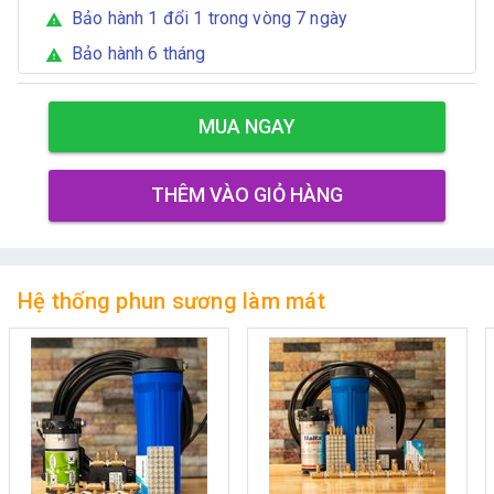
Bảo hành 1 đổi 1 trong vòng 7 ngày
warning
Bảo hành 6 tháng
warning
MUA NGAY
THÊM VÀO GIỎ HÀNG
Hệ thống phun sương làm mát