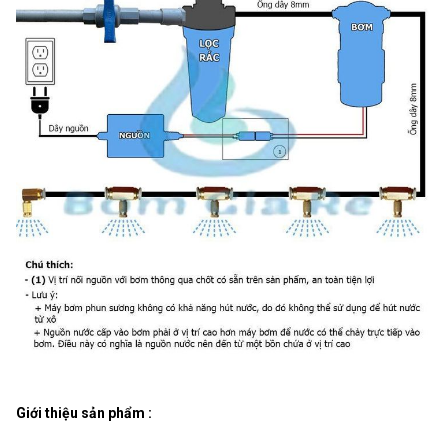
Giới thiệu sản phẩm :