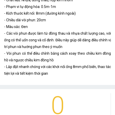
- Phạm vi tự động hóa: 0.5m-1m
- Kích thước kết nối: 8mm (đường kính ngoài)
- Chiều dài vòi phun: 20cm
- Màu sắc: Đen
- Các vòi phun được làm từ đồng thau và nhựa chất lượng cao, với
ống có thể uốn cong và cố định. Điều này giúp dễ dàng điều chỉnh vị
trí phun và hướng phun theo ý muốn
- Vòi phun có thể điều chỉnh bằng cách xoay theo chiều kim đồng
hồ và ngược chiều kim đồng hồ
- Lắp đặt nhanh chóng với các khới nối ống 8mm phổ biến, thao tác
tiện lợi và tiết kiệm thời gian
0