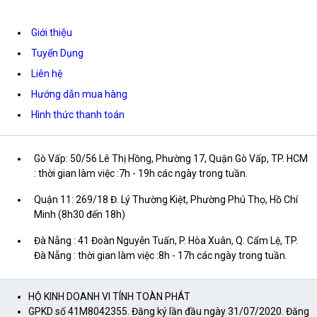
Giới thiệu
Tuyển Dụng
Liên hệ
Hướng dẫn mua hàng
Hình thức thanh toán
Gò Vấp: 50/56 Lê Thị Hồng, Phường 17, Quận Gò Vấp, TP. HCM
: thời gian làm việc :7h - 19h các ngày trong tuần.
Quận 11: 269/18 Đ. Lý Thường Kiệt, Phường Phú Thọ, Hồ Chí
Minh (8h30 đến 18h)
Đà Nẵng : 41 Đoàn Nguyễn Tuấn, P. Hòa Xuân, Q. Cẩm Lệ, TP.
Đà Nẵng : thời gian làm việc :8h - 17h các ngày trong tuần.
HỘ KINH DOANH VI TÍNH TOÀN PHÁT
GPKD số 41M8042355. Đăng ký lần đầu ngày 31/07/2020. Đăng