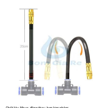
- Chất liệu: Nhựa, đồng thau, hợp kim nhôm