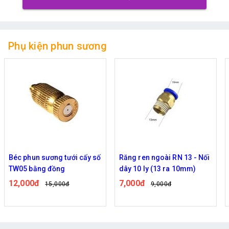
Phụ kiện phun sương
Béc phun sương tưới cấy số
Răng ren ngoài RN 13 - Nối
TW05 bằng đồng
dây 10 ly (13 ra 10mm)
12,000đ
7,000đ
15,000đ
9,000đ