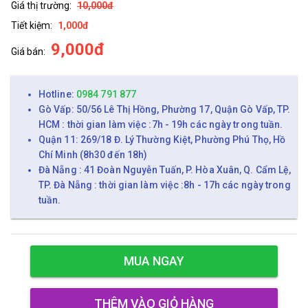
Giá thị trường:
10,000đ
Tiết kiệm:
1,000đ
9,000đ
Giá bán:
Hotline:
0984 791 877
Gò Vấp: 50/56 Lê Thị Hồng, Phường 17, Quận Gò Vấp, TP.
HCM : thời gian làm việc :7h - 19h các ngày trong tuần.
Quận 11: 269/18 Đ. Lý Thường Kiệt, Phường Phú Thọ, Hồ
Chí Minh (8h30 đến 18h)
Đà Nẵng : 41 Đoàn Nguyễn Tuấn, P. Hòa Xuân, Q. Cẩm Lệ,
TP. Đà Nẵng : thời gian làm việc :8h - 17h các ngày trong
tuần.
MUA NGAY
THÊM VÀO GIỎ HÀNG