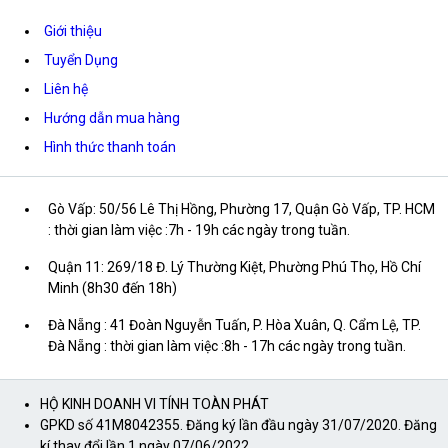
Giới thiệu
Tuyển Dụng
Liên hệ
Hướng dẫn mua hàng
Hình thức thanh toán
Gò Vấp: 50/56 Lê Thị Hồng, Phường 17, Quận Gò Vấp, TP. HCM
: thời gian làm việc :7h - 19h các ngày trong tuần.
Quận 11: 269/18 Đ. Lý Thường Kiệt, Phường Phú Thọ, Hồ Chí
Minh (8h30 đến 18h)
Đà Nẵng : 41 Đoàn Nguyễn Tuấn, P. Hòa Xuân, Q. Cẩm Lệ, TP.
Đà Nẵng : thời gian làm việc :8h - 17h các ngày trong tuần.
HỘ KINH DOANH VI TÍNH TOÀN PHÁT
GPKD số 41M8042355. Đăng ký lần đầu ngày 31/07/2020. Đăng
kí thay đổi lần 1 ngày 07/06/2022