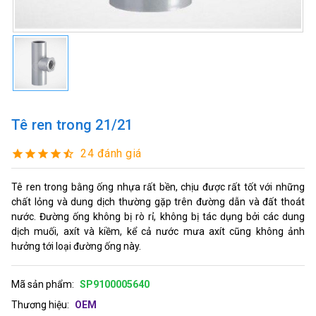
Tê ren trong 21/21
24 đánh giá
Tê ren trong bằng ống nhựa rất bền, chịu được rất tốt với những
chất lỏng và dung dịch thường gặp trên đường dẫn và đất thoát
nước. Đường ống không bị rò rỉ, không bị tác dụng bởi các dung
dịch muối, axít và kiềm, kể cả nước mưa axít cũng không ảnh
hưởng tới loại đường ống này.
Mã sản phẩm:
SP9100005640
Thương hiệu:
OEM