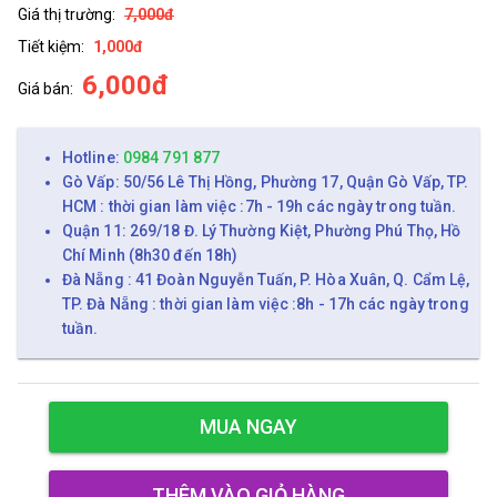
Giá thị trường:
7,000đ
Tiết kiệm:
1,000đ
6,000đ
Giá bán:
Hotline:
0984 791 877
Gò Vấp: 50/56 Lê Thị Hồng, Phường 17, Quận Gò Vấp, TP.
HCM : thời gian làm việc :7h - 19h các ngày trong tuần.
Quận 11: 269/18 Đ. Lý Thường Kiệt, Phường Phú Thọ, Hồ
Chí Minh (8h30 đến 18h)
Đà Nẵng : 41 Đoàn Nguyễn Tuấn, P. Hòa Xuân, Q. Cẩm Lệ,
TP. Đà Nẵng : thời gian làm việc :8h - 17h các ngày trong
tuần.
MUA NGAY
THÊM VÀO GIỎ HÀNG