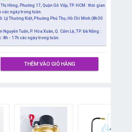
 Thị Hồng, Phường 17, Quận Gò Vấp, TP. HCM : thời gian
h các ngày trong tuần.
Đ. Lý Thường Kiệt, Phường Phú Thọ, Hồ Chí Minh (8h30
n Nguyễn Tuấn, P. Hòa Xuân, Q. Cẩm Lệ, TP. Đà Nẵng :
c :8h - 17h các ngày trong tuần.
THÊM VÀO GIỎ HÀNG