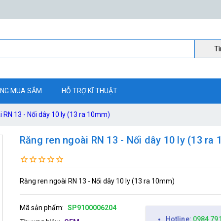
Ti
NG MUA SẮM
HỖ TRỢ KĨ THUẬT
 RN 13 - Nối dây 10 ly (13 ra 10mm)
Răng ren ngoài RN 13 - Nối dây 10 ly (13 ra
Răng ren ngoài RN 13 - Nối dây 10 ly (13 ra 10mm)
Mã sản phẩm:
SP9100006204
Hotline:
0984 79