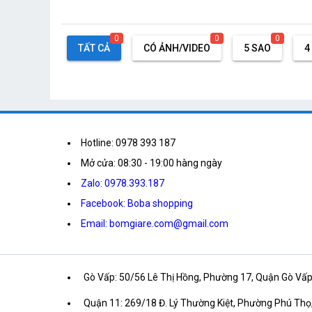
0
0
0
TẤT CẢ
CÓ ẢNH/VIDEO
5 SAO
4
Hotline: 0978 393 187
Mở cửa: 08:30 - 19:00 hàng ngày
Zalo: 0978.393.187
Facebook: Boba shopping
Email: bomgiare.com@gmail.com
Gò Vấp: 50/56 Lê Thị Hồng, Phường 17, Quận Gò Vấp, T
Quận 11: 269/18 Đ. Lý Thường Kiệt, Phường Phú Thọ,