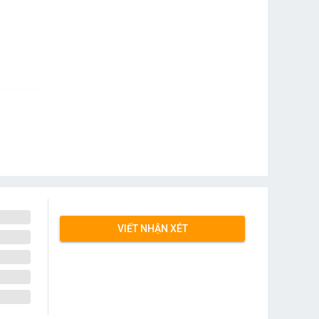
VIẾT NHẬN XÉT