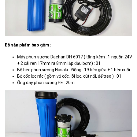
Bộ sản phẩm bao gồm :
Máy phun sương Daehan DH 6017 ( tặng kèm : 1 nguồn 24V
+ 2 cái ren 17mm ra 8mm lắp đầu bơm) : 01
Bộ béc phun sương Hasaki - Đồng : 19 béc giữa + 1 béc cuối
Bộ cốc lọc rác ( gồm vỏ cốc, lõi lọc, cút nối, đế treo ) : 01
Ống dây phun sương PE : 20m