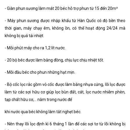
- Giàn phun sương làm mát 20 béc hỗ trợ phun từ 15 đến 20m²
- Máy phun sương được nhập khẩu từ Hàn Quốc có độ bền theo
thời gian, máy chạy êm, không ồn, có thể hoạt động 24/24 mà
không bị quá tải nhiệt.
- Mỗi phút máy cho ra 1,2 lít nước.
- 20 bộ béc được làm bằng đồng, chịu lực chịu nhiệt tốt.
- Mỗi đầu béc cho phun những hạt mịn.
- Bộ cốc lọc rác gồm vỏ cốc được làm bằng nhựa cứng, lõi lọc được
làm từ các sợi hữu cơ giúp lọc bùn đất, cát, lọc nước nhiễm phèn,
tạp chất hữu cơ,… nằm trong nước để
khi nước qua béc không làm tắt nghẹt béc.
- Nên thay lõi lọc định kì 6 tháng 1 lần để các sợi tơ từ lõi không bị