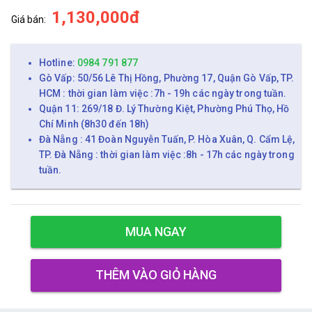
1,130,000đ
Giá bán:
Hotline:
0984 791 877
Gò Vấp: 50/56 Lê Thị Hồng, Phường 17, Quận Gò Vấp, TP.
HCM : thời gian làm việc :7h - 19h các ngày trong tuần.
Quận 11: 269/18 Đ. Lý Thường Kiệt, Phường Phú Thọ, Hồ
Chí Minh (8h30 đến 18h)
Đà Nẵng : 41 Đoàn Nguyễn Tuấn, P. Hòa Xuân, Q. Cẩm Lệ,
TP. Đà Nẵng : thời gian làm việc :8h - 17h các ngày trong
tuần.
MUA NGAY
THÊM VÀO GIỎ HÀNG