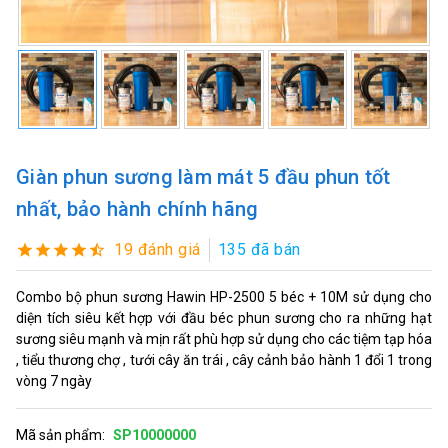
Giàn phun sương làm mát 5 đầu phun tốt
nhất, bảo hành chính hãng
19 đánh giá
135 đã bán
Combo bộ phun sương Hawin HP-2500 5 béc + 10M sử dụng cho
diện tích siêu kết hợp với đầu béc phun sương cho ra những hạt
sương siêu mạnh và mịn rất phù hợp sử dụng cho các tiệm tạp hóa
, tiểu thương chợ , tưới cây ăn trái , cây cảnh bảo hành 1 đổi 1 trong
vòng 7 ngày
Mã sản phẩm:
SP10000000