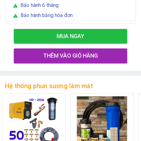
Bảo hành 6 tháng
warning
Bảo hành bằng hóa đơn
warning
MUA NGAY
THÊM VÀO GIỎ HÀNG
Hệ thống phun sương làm mát