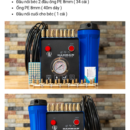
Đầu nối béc 2 đầu ống PE 8mm ( 34 cái )
Ống PE 8mm ( 40m dây )
Đầu nối cuối cho béc ( 1 cái )