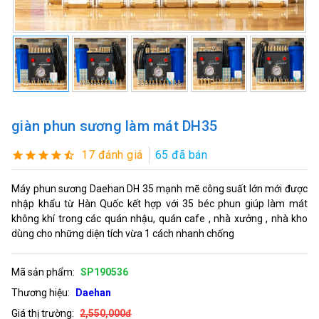
giàn phun sương làm mát DH35
17 đánh giá
65 đã bán
Máy phun sương Daehan DH 35 mạnh mẽ công suất lớn mới được
nhập khẩu từ Hàn Quốc kết hợp với 35 béc phun giúp làm mát
không khí trong các quán nhậu, quán cafe , nhà xưởng , nhà kho
dùng cho những diện tích vừa 1 cách nhanh chống
Mã sản phẩm:
SP190536
Thương hiệu:
Daehan
Giá thị trường:
2,550,000đ