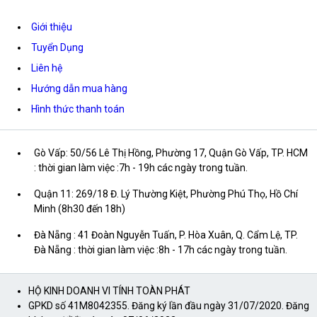
Giới thiệu
Tuyển Dụng
Liên hệ
Hướng dẫn mua hàng
Hình thức thanh toán
Gò Vấp: 50/56 Lê Thị Hồng, Phường 17, Quận Gò Vấp, TP. HCM
: thời gian làm việc :7h - 19h các ngày trong tuần.
Quận 11: 269/18 Đ. Lý Thường Kiệt, Phường Phú Thọ, Hồ Chí
Minh (8h30 đến 18h)
Đà Nẵng : 41 Đoàn Nguyễn Tuấn, P. Hòa Xuân, Q. Cẩm Lệ, TP.
Đà Nẵng : thời gian làm việc :8h - 17h các ngày trong tuần.
HỘ KINH DOANH VI TÍNH TOÀN PHÁT
GPKD số 41M8042355. Đăng ký lần đầu ngày 31/07/2020. Đăng