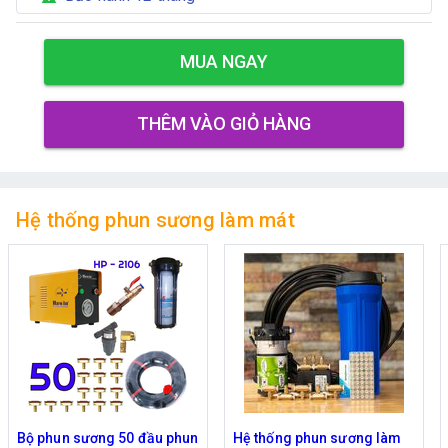
MUA NGAY
THÊM VÀO GIỎ HÀNG
Hệ thống phun sương làm mát
Hệ thống phun sương làm
Bộ phun sương làm mát