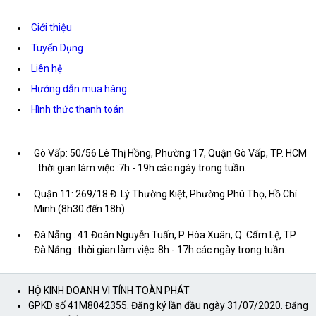
Giới thiệu
Tuyển Dụng
Liên hệ
Hướng dẫn mua hàng
Hình thức thanh toán
Gò Vấp: 50/56 Lê Thị Hồng, Phường 17, Quận Gò Vấp, TP. HCM
: thời gian làm việc :7h - 19h các ngày trong tuần.
Quận 11: 269/18 Đ. Lý Thường Kiệt, Phường Phú Thọ, Hồ Chí
Minh (8h30 đến 18h)
Đà Nẵng : 41 Đoàn Nguyễn Tuấn, P. Hòa Xuân, Q. Cẩm Lệ, TP.
Đà Nẵng : thời gian làm việc :8h - 17h các ngày trong tuần.
HỘ KINH DOANH VI TÍNH TOÀN PHÁT
GPKD số 41M8042355. Đăng ký lần đầu ngày 31/07/2020. Đăng