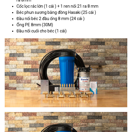
Cốc lọc rác lớn (1 cái ) + 1 ren nối 21 ra 8 mm
Béc phun sương bằng đồng Hasaki (25 cái )
Đầu nối béc 2 đầu ống 8 mm (24 cái )
Ống PE 8mm (30M)
Đầu nối cuối cho béc (1 cái)