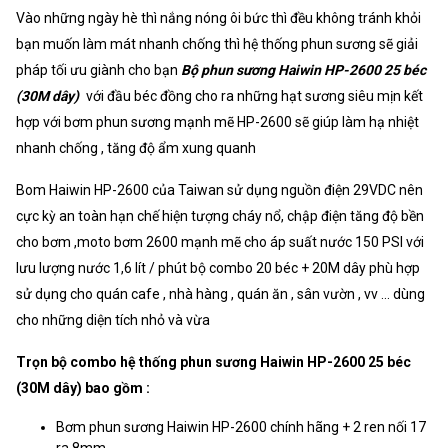
Vào những ngày hè thì nắng nóng ôi bức thì đều không tránh khỏi
bạn muốn làm mát nhanh chống thì hệ thống phun sương sẽ giải
pháp tối ưu giành cho bạn
Bộ phun sương Haiwin HP-2600 25 béc
(30M dây)
với đầu béc đồng cho ra những hạt sương siêu mịn kết
hợp với bơm phun sương mạnh mẽ HP-2600 sẽ giúp làm hạ nhiệt
nhanh chống , tăng độ ẩm xung quanh
Bom Haiwin HP-2600 của Taiwan sử dụng nguồn điện 29VDC nên
cực kỳ an toàn hạn chế hiện tượng cháy nổ, chập điện tăng độ bền
cho bơm ,moto bơm 2600 mạnh mẽ cho áp suất nước 150 PSI với
lưu lượng nước 1,6 lít / phút bộ combo 20 béc + 20M dây phù hợp
sử dụng cho quán cafe , nhà hàng , quán ăn , sân vườn , vv ... dùng
cho những diện tích nhỏ và vừa
Trọn bộ combo hệ thống phun sương Haiwin HP-2600 25 béc
(30M dây) bao gồm :
Bơm phun sương Haiwin HP-2600 chính hãng + 2 ren nối 17
ra 8mm