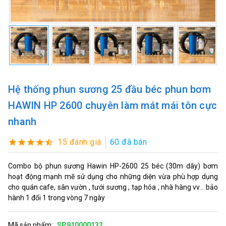
Hệ thống phun sương 25 đầu béc phun bơm
HAWIN HP 2600 chuyên làm mát mái tôn cực
nhanh
15 đánh giá
60 đã bán
Combo bộ phun sương Hawin HP-2600 25 béc (30m dây) bơm
hoạt động mạnh mẽ sử dụng cho những diện vừa phù hợp dụng
cho quán cafe, sân vườn , tưới sương , tạp hóa , nhà hàng vv... bảo
hành 1 đổi 1 trong vòng 7 ngày
Mã sản phẩm:
SP910000132