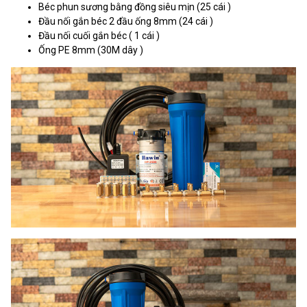
Béc phun sương bằng đồng siêu mịn (25 cái )
Đầu nối gắn béc 2 đầu ống 8mm (24 cái )
Đầu nối cuối gắn béc ( 1 cái )
Ống PE 8mm (30M dây )