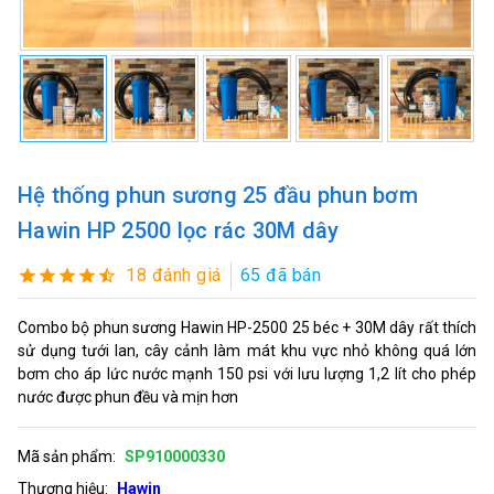
Hệ thống phun sương 25 đầu phun bơm
Hawin HP 2500 lọc rác 30M dây
18 đánh giá
65 đã bán
Combo bộ phun sương Hawin HP-2500 25 béc + 30M dây rất thích
sử dụng tưới lan, cây cảnh làm mát khu vực nhỏ không quá lớn
bơm cho áp lức nước mạnh 150 psi với lưu lượng 1,2 lít cho phép
nước được phun đều và mịn hơn
Mã sản phẩm:
SP910000330
Thương hiệu:
Hawin