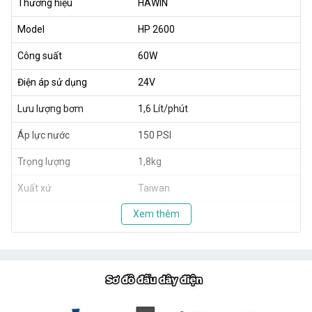
Thương hiệu
HAWIN
Model
HP 2600
Công suất
60W
Điện áp sử dụng
24V
Lưu lượng bơm
1,6 Lít/phút
Áp lực nước
150 PSI
Trọng lượng
1,8kg
Xuất xứ
Taiwan
Xem thêm