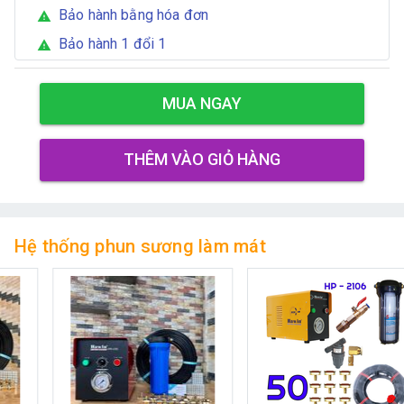
Bảo hành bằng hóa đơn
warning
Bảo hành 1 đổi 1
warning
MUA NGAY
THÊM VÀO GIỎ HÀNG
Hệ thống phun sương làm mát