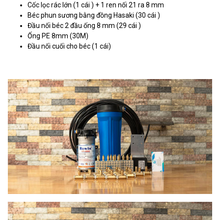
Cốc lọc rác lớn (1 cái ) + 1 ren nối 21 ra 8 mm
Béc phun sương bằng đồng Hasaki (30 cái )
Đầu nối béc 2 đầu ống 8 mm (29 cái )
Ống PE 8mm (30M)
Đầu nối cuối cho béc (1 cái)