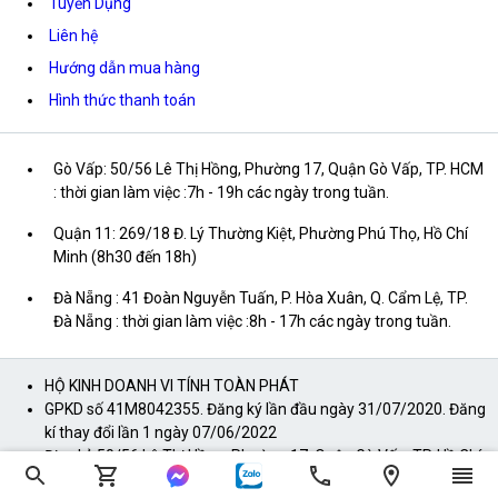
Tuyển Dụng
Liên hệ
Hướng dẫn mua hàng
Hình thức thanh toán
Gò Vấp: 50/56 Lê Thị Hồng, Phường 17, Quận Gò Vấp, TP. HCM
: thời gian làm việc :7h - 19h các ngày trong tuần.
Quận 11: 269/18 Đ. Lý Thường Kiệt, Phường Phú Thọ, Hồ Chí
Minh (8h30 đến 18h)
Đà Nẵng : 41 Đoàn Nguyễn Tuấn, P. Hòa Xuân, Q. Cẩm Lệ, TP.
Đà Nẵng : thời gian làm việc :8h - 17h các ngày trong tuần.
HỘ KINH DOANH VI TÍNH TOÀN PHÁT
GPKD số 41M8042355. Đăng ký lần đầu ngày 31/07/2020. Đăng
kí thay đổi lần 1 ngày 07/06/2022
Địa chỉ: 50/56 Lê Thị Hồng, Phường 17, Quận Gò Vấp, TP. Hồ Chí
Minh