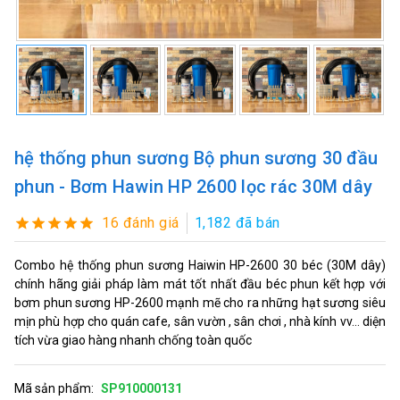
hệ thống phun sương Bộ phun sương 30 đầu
phun - Bơm Hawin HP 2600 lọc rác 30M dây
16 đánh giá
1,182 đã bán
Combo hệ thống phun sương Haiwin HP-2600 30 béc (30M dây)
chính hãng giải pháp làm mát tốt nhất đầu béc phun kết hợp với
bơm phun sương HP-2600 mạnh mẽ cho ra những hạt sương siêu
mịn phù hợp cho quán cafe, sân vườn , sân chơi , nhà kính vv... diện
tích vừa giao hàng nhanh chống toàn quốc
Mã sản phẩm:
SP910000131