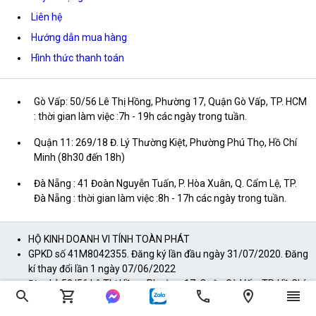
Liên hệ
Hướng dẫn mua hàng
Hình thức thanh toán
Gò Vấp: 50/56 Lê Thị Hồng, Phường 17, Quận Gò Vấp, TP. HCM
: thời gian làm việc :7h - 19h các ngày trong tuần.
Quận 11: 269/18 Đ. Lý Thường Kiệt, Phường Phú Thọ, Hồ Chí
Minh (8h30 đến 18h)
Đà Nẵng : 41 Đoàn Nguyễn Tuấn, P. Hòa Xuân, Q. Cẩm Lệ, TP.
Đà Nẵng : thời gian làm việc :8h - 17h các ngày trong tuần.
HỘ KINH DOANH VI TÍNH TOÀN PHÁT
GPKD số 41M8042355. Đăng ký lần đầu ngày 31/07/2020. Đăng
kí thay đổi lần 1 ngày 07/06/2022
Địa chỉ: 50/56 Lê Thị Hồng, Phường 17, Quận Gò Vấp, TP. Hồ Chí
Minh