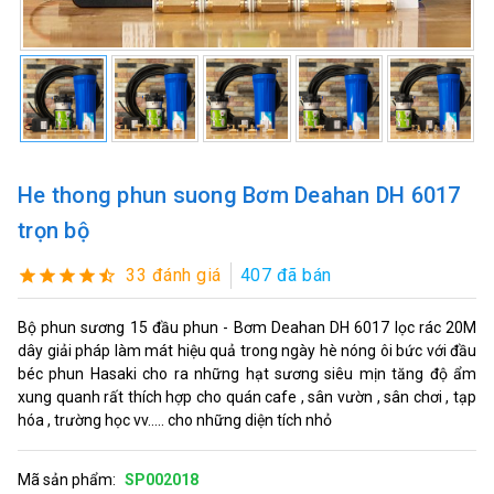
He thong phun suong Bơm Deahan DH 6017
trọn bộ
33 đánh giá
407 đã bán
Bộ phun sương 15 đầu phun - Bơm Deahan DH 6017 lọc rác 20M
dây giải pháp làm mát hiệu quả trong ngày hè nóng ôi bức với đầu
béc phun Hasaki cho ra những hạt sương siêu mịn tăng độ ẩm
xung quanh rất thích hợp cho quán cafe , sân vườn , sân chơi , tạp
hóa , trường học vv..... cho những diện tích nhỏ
Mã sản phẩm:
SP002018