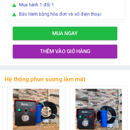
Mua hành 1 đổi 1
warning
Bảo hành bằng hóa đơn và số điện thoại
warning
MUA NGAY
THÊM VÀO GIỎ HÀNG
Hệ thống phun sương làm mát