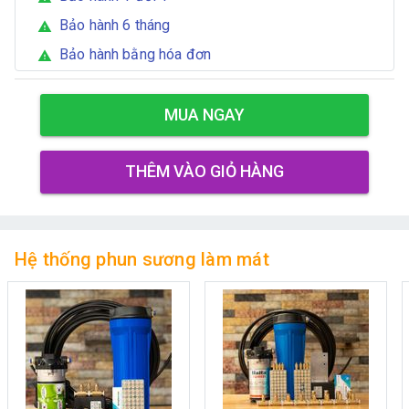
Bảo hành 6 tháng
warning
Bảo hành bằng hóa đơn
warning
MUA NGAY
THÊM VÀO GIỎ HÀNG
Hệ thống phun sương làm mát