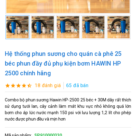
Hệ thống phun sương cho quán cà phê 25
béc phun đầy đủ phụ kiện bơm HAWIN HP
2500 chính hãng
18 đánh giá
65 đã bán
Combo bộ phun sương Hawin HP-2500 25 béc + 30M dây rất thích
sử dụng tưới lan, cây cảnh làm mát khu vực nhỏ không quá lớn
bơm cho áp lức nước mạnh 150 psi với lưu lượng 1,2 lít cho phép
nước được phun đều và mịn hơn
Mã sản phẩm:
SP910000330