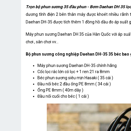
Trọn bộ phun sương 35 đầu phun - Bơm Daehan DH 35 lọc
dương tĩnh điện 2 bên thân máy được khoét nhiều rãnh t
Daehan DH-35 được tích thêm 1 đồng hồ dầu đo áp suất g
Máy phun sương Daehan DH 35 của Hàn Quốc với áp suất nư
chơi , sân chơi vv...
Bộ phun sương công nghiệp Daehan DH-35 35 béc bao
Máy phun sương Daehan DH-35 chính hãng
Cốc lọc rác lớn có lọc + 1 ren 21 ra 8mm
Béc phun sương siêu mịn Hasaki ( 35 cái )
Đầu nối béc 2 đầu ống PE 8mm ( 34 cái )
Ống PE 8mm ( 40m dây )
Đầu nối cuối cho béc ( 1 cái )