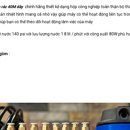
Khối lượng
 rác 40M dây
chính hãng thiết kế dạng hộp công nghiệp toàn thận bộ
Xuất xứ
ản nhiệt hình mang cá nhờ vậy giúp máy có thể hoạt động liên tục tr
iúp bạn có thể theo dõi hoạt động làm việc của máy
ớc 140 psi với lưu lượng nước 1.8 lít / phút với công suất 80W phù hợ
 gồm :