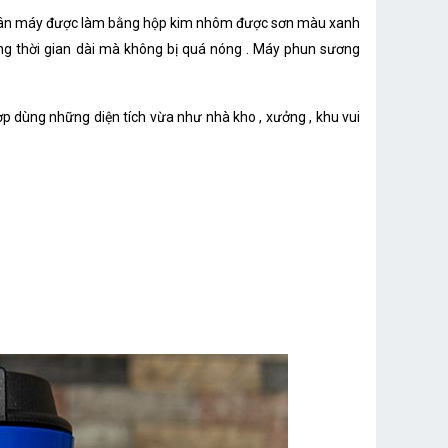
7600g
 thân máy được làm bằng hộp kim nhôm được sơn màu xanh
Korea
ong thời gian dài mà không bị quá nóng . Máy phun sương
p dùng những diện tích vừa như nhà kho , xưởng , khu vui