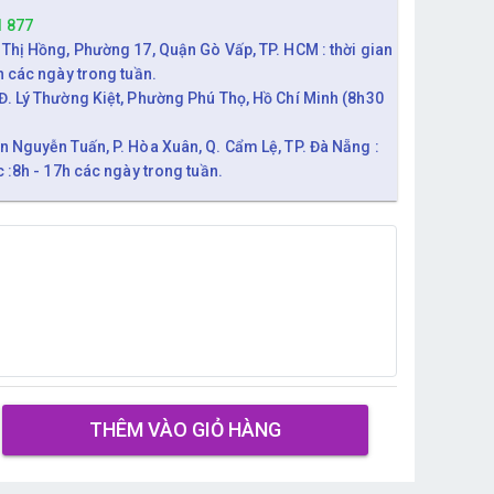
1 877
 Thị Hồng, Phường 17, Quận Gò Vấp, TP. HCM : thời gian
h các ngày trong tuần.
Đ. Lý Thường Kiệt, Phường Phú Thọ, Hồ Chí Minh (8h30
n Nguyễn Tuấn, P. Hòa Xuân, Q. Cẩm Lệ, TP. Đà Nẵng :
c :8h - 17h các ngày trong tuần.
THÊM VÀO GIỎ HÀNG