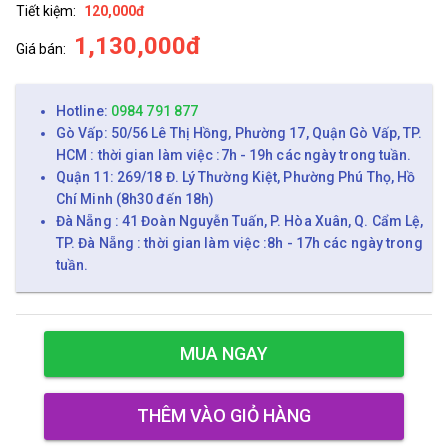
Tiết kiệm:
120,000đ
1,130,000đ
Giá bán:
Hotline:
0984 791 877
Gò Vấp: 50/56 Lê Thị Hồng, Phường 17, Quận Gò Vấp, TP.
HCM : thời gian làm việc :7h - 19h các ngày trong tuần.
Quận 11: 269/18 Đ. Lý Thường Kiệt, Phường Phú Thọ, Hồ
Chí Minh (8h30 đến 18h)
Đà Nẵng : 41 Đoàn Nguyễn Tuấn, P. Hòa Xuân, Q. Cẩm Lệ,
TP. Đà Nẵng : thời gian làm việc :8h - 17h các ngày trong
tuần.
MUA NGAY
THÊM VÀO GIỎ HÀNG