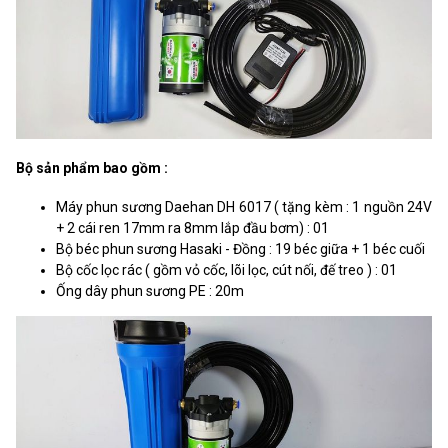
Bộ sản phẩm bao gồm :
Máy phun sương Daehan DH 6017 ( tặng kèm : 1 nguồn 24V
+ 2 cái ren 17mm ra 8mm lắp đầu bơm) : 01
Bộ béc phun sương Hasaki - Đồng : 19 béc giữa + 1 béc cuối
Bộ cốc lọc rác ( gồm vỏ cốc, lõi lọc, cút nối, đế treo ) : 01
Ống dây phun sương PE : 20m