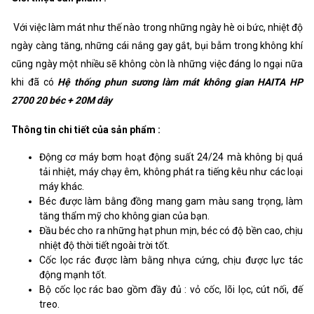
Với việc làm mát như thế nào trong những ngày hè oi bức, nhiệt độ
ngày càng tăng, những cái nắng gay gắt, bụi bẫm trong không khí
cũng ngày một nhiều sẽ không còn là những việc đáng lo ngại nữa
khi đã có
Hệ thống phun sương làm mát không gian HAITA HP
2700 20 béc + 20M dây
Thông tin chi tiết của sản phẩm :
Động cơ máy bơm hoạt động suất 24/24 mà không bị quá
tải nhiệt, máy chạy êm, không phát ra tiếng kêu như các loại
máy khác.
Béc được làm bằng đồng mang gam màu sang trọng, làm
tăng thẩm mỹ cho không gian của bạn.
Đầu béc cho ra những hạt phun mịn, béc có độ bền cao, chịu
nhiệt độ thời tiết ngoài trời tốt.
Cốc lọc rác được làm bằng nhựa cứng, chịu được lực tác
động mạnh tốt.
Bộ cốc lọc rác bao gồm đầy đủ : vỏ cốc, lõi lọc, cút nối, đế
treo.