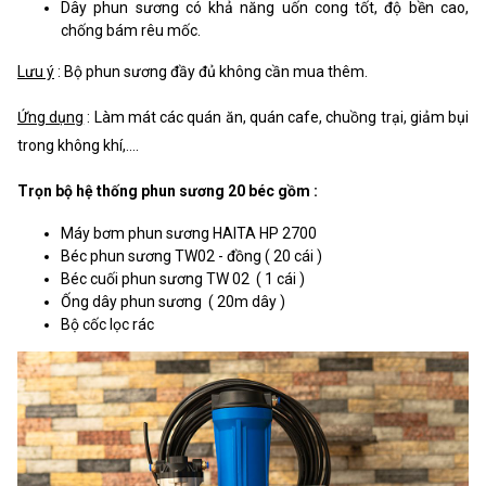
Dây phun sương có khả năng uốn cong tốt, độ bền cao,
chống bám rêu mốc.
Lưu ý
: Bộ phun sương đầy đủ không cần mua thêm.
Ứng dụng
: Làm mát các quán ăn, quán cafe, chuồng trại, giảm bụi
trong không khí,....
Trọn bộ hệ thống phun sương 20 béc gồm :
Máy bơm phun sương HAITA HP 2700
Béc phun sương TW02 - đồng ( 20 cái )
Béc cuối phun sương TW 02 ( 1 cái )
Ống dây phun sương ( 20m dây )
Bộ cốc lọc rác