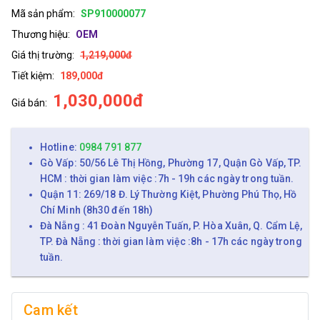
Mã sản phẩm:
SP910000077
Thương hiệu:
OEM
Giá thị trường:
1,219,000đ
Tiết kiệm:
189,000đ
1,030,000đ
Giá bán:
Hotline:
0984 791 877
Gò Vấp: 50/56 Lê Thị Hồng, Phường 17, Quận Gò Vấp, TP.
HCM : thời gian làm việc :7h - 19h các ngày trong tuần.
Quận 11: 269/18 Đ. Lý Thường Kiệt, Phường Phú Thọ, Hồ
Chí Minh (8h30 đến 18h)
Đà Nẵng : 41 Đoàn Nguyễn Tuấn, P. Hòa Xuân, Q. Cẩm Lệ,
TP. Đà Nẵng : thời gian làm việc :8h - 17h các ngày trong
tuần.
Cam kết