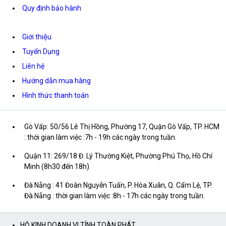
Quy định bảo hành
Giới thiệu
Tuyển Dụng
Liên hệ
Hướng dẫn mua hàng
Hình thức thanh toán
Gò Vấp: 50/56 Lê Thị Hồng, Phường 17, Quận Gò Vấp, TP. HCM
: thời gian làm việc :7h - 19h các ngày trong tuần.
Quận 11: 269/18 Đ. Lý Thường Kiệt, Phường Phú Thọ, Hồ Chí
Minh (8h30 đến 18h)
Đà Nẵng : 41 Đoàn Nguyễn Tuấn, P. Hòa Xuân, Q. Cẩm Lệ, TP.
Đà Nẵng : thời gian làm việc :8h - 17h các ngày trong tuần.
HỘ KINH DOANH VI TÍNH TOÀN PHÁT