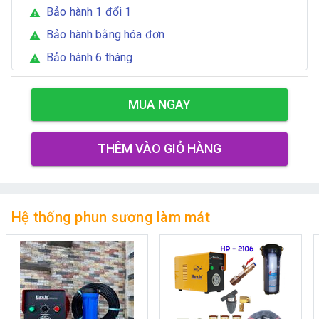
Bảo hành 1 đổi 1
warning
Bảo hành bằng hóa đơn
warning
Bảo hành 6 tháng
warning
MUA NGAY
THÊM VÀO GIỎ HÀNG
Hệ thống phun sương làm mát